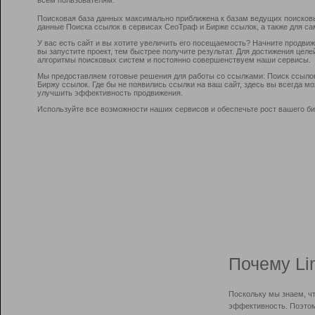
Поисковая база данных максимально приближена к базам ведущих поисков
данные Поиска ссылок в сервисах СеоТраф и Бирже ссылок, а также для са
У вас есть сайт и вы хотите увеличить его посещаемость? Начните продви
вы запустите проект, тем быстрее получите результат. Для достижения цел
алгоритмы поисковых систем и постоянно совершенствуем наши сервисы.
Мы предоставляем готовые решения для работы со ссылками: Поиск ссыло
Биржу ссылок. Где бы не появились ссылки на ваш сайт, здесь вы всегда 
улучшить эффективность продвижения.
Используйте все возможности наших сервисов и обеспечьте рост вашего би
Почему Li
Поскольку мы знаем, ч
эффективность. Поэтом