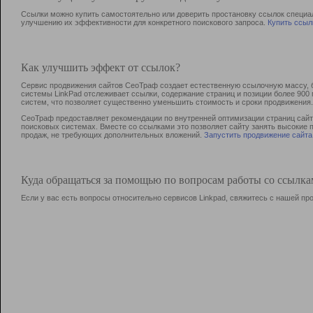
Ссылки можно купить самостоятельно или доверить простановку ссылок специа
улучшению их эффективности для конкретного поискового запроса.
Купить ссыл
Как улучшить эффект от ссылок?
Сервис продвижения сайтов СеоТраф создает естественную ссылочную массу, б
системы LinkPad отслеживает ссылки, содержание страниц и позиции более 90
систем, что позволяет существенно уменьшить стоимость и сроки продвижения.
СеоТраф предоставляет рекомендации по внутренней оптимизации страниц сайта
поисковых системах. Вместе со ссылками это позволяет сайту занять высокие 
продаж, не требующих дополнительных вложений.
Запустить продвижение сайта
Куда обращаться за помощью по вопросам работы со ссылк
Если у вас есть вопросы относительно сервисов Linkpad, свяжитесь с нашей п