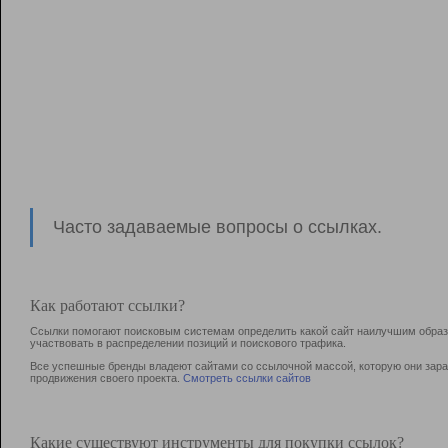
Часто задаваемые вопросы о ссылках.
Как работают ссылки?
Ссылки помогают поисковым системам определить какой сайт наилучшим образо
участвовать в раcпределении позиций и поискового трафика.
Все успешные бренды владеют сайтами со ссылочной массой, которую они зараб
продвижения своего проекта.
Смотреть ссылки сайтов
Какие существуют инструменты для покупки ссылок?