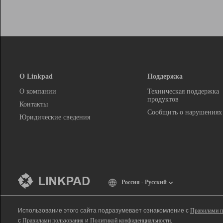
О Linkpad
Поддержка
О компании
Техническая поддержка
продуктов
Контакты
Сообщить о нарушениях
Юридические сведения
Россия - Русский
Использование этого сайта подразумевает ознакомление с
Правилами п
с
Правилами пользования
и
Политикой конфиденциальности
.