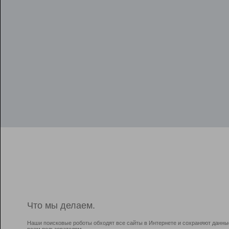
Что мы делаем.
Наши поисковые роботы обходят все сайты в Интернете и сохраняют данны
всем пользователям.