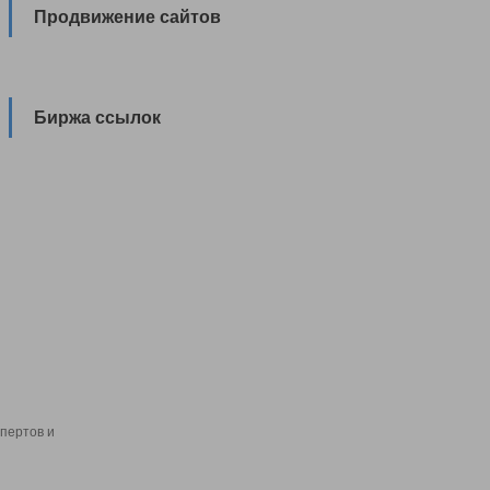
Продвижение сайтов
Биржа ссылок
пертов и