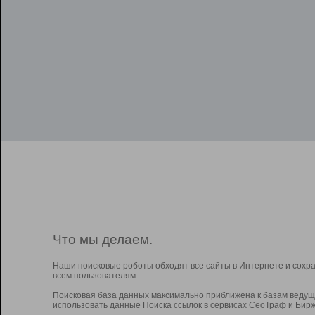
Что мы делаем.
Наши поисковые роботы обходят все сайты в Интернете и сохр
всем пользователям.
Поисковая база данных максимально приближена к базам ведущ
использовать данные Поиска ссылок в сервисах СеоТраф и Бирж