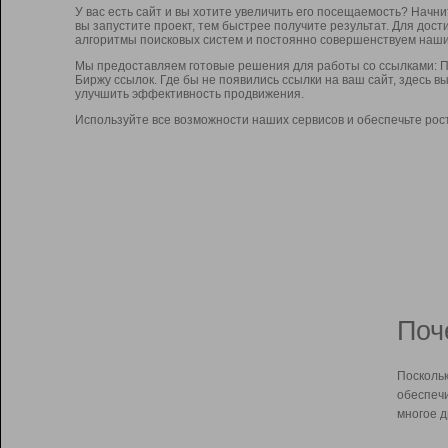
У вас есть сайт и вы хотите увеличить его посещаемость? Начн
вы запустите проект, тем быстрее получите результат. Для до
алгоритмы поисковых систем и постоянно совершенствуем наши
Мы предоставляем готовые решения для работы со ссылками: П
Биржу ссылок. Где бы не появились ссылки на ваш сайт, здесь 
улучшить эффективность продвижения.
Используйте все возможности наших сервисов и обеспечьте рос
Поч
Поскольк
обеспечи
многое д