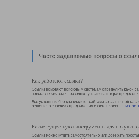
Часто задаваемые вопросы о ссылк
Как работают ссылки?
Ссылки помогают поисковым системам определить какой са
поисковых систем и позволяют участвовать в раcпределени
Все успешные бренды владеют сайтами со ссылочной массой
решение о способах продвижения своего проекта.
Смотреть
Какие существуют инструменты для покупки 
Ссылки можно купить самостоятельно или доверить простан