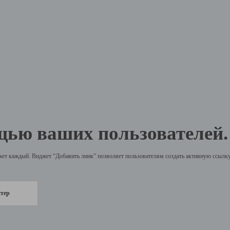
щью ваших пользователей.
жет каждый. Виджет “Добавить линк” позволяет пользователям создать активную ссылку 
стер