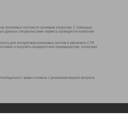
аче поисковых систем по целевым запросам. С помощью
нных данных специалистами сервиса проводится наиболее
ента для алгоритмов поисковых систем и увеличить CTR
системах и получить конкурентное преимущество, поскольку
 пообщаться с вами и помочь с решением вашего вопроса.
Аккаунт
Сервисы