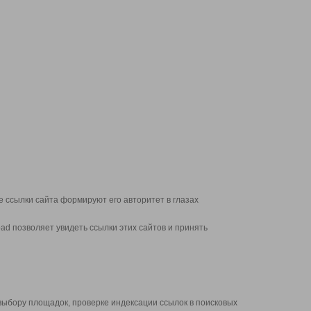
 ссылки сайта формируют его авторитет в глазах
d позволяет увидеть ссылки этих сайтов и принять
выбору площадок, проверке индексации ссылок в поисковых