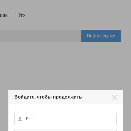
инк+
Pro
Найти ссылки
Войдите, чтобы продолжить
Email