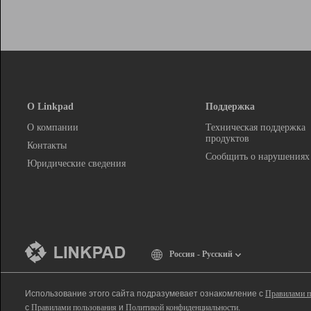
О Linkpad
Поддержка
О компании
Техническая поддержка
продуктов
Контакты
Сообщить о нарушениях
Юридические сведения
Россия - Русский
Использование этого сайта подразумевает ознакомление с
Правилами п
с
Правилами пользования
и
Политикой конфиденциальности
.