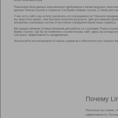
Поисковая база данных максимально приближена к базам ведущих поисков
данные Поиска ссылок в сервисах СеоТраф и Бирже ссылок, а также для са
У вас есть сайт и вы хотите увеличить его посещаемость? Начните продви
вы запустите проект, тем быстрее получите результат. Для достижения цел
алгоритмы поисковых систем и постоянно совершенствуем наши сервисы.
Мы предоставляем готовые решения для работы со ссылками: Поиск ссыло
Биржу ссылок. Где бы не появились ссылки на ваш сайт, здесь вы всегда 
улучшить эффективность продвижения.
Используйте все возможности наших сервисов и обеспечьте рост вашего би
Почему Li
Поскольку мы знаем, ч
эффективность. Поэтом