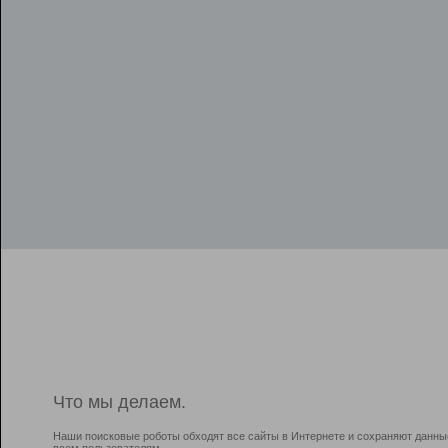
Что мы делаем.
Наши поисковые роботы обходят все сайты в Интернете и сохраняют данны
всем пользователям.