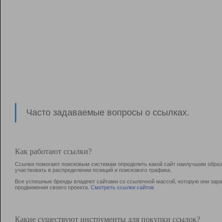
Часто задаваемые вопросы о ссылках.
Как работают ссылки?
Ссылки помогают поисковым системам определить какой сайт наилучшим образо
участвовать в раcпределении позиций и поискового трафика.
Все успешные бренды владеют сайтами со ссылочной массой, которую они зараб
продвижения своего проекта.
Смотреть ссылки сайтов
Какие существуют инструменты для покупки ссылок?