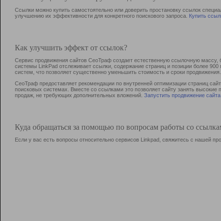
Ссылки можно купить самостоятельно или доверить простановку ссылок специа
улучшению их эффективности для конкретного поискового запроса.
Купить ссыл
Как улучшить эффект от ссылок?
Сервис продвижения сайтов СеоТраф создает естественную ссылочную массу, б
системы LinkPad отслеживает ссылки, содержание страниц и позиции более 90
систем, что позволяет существенно уменьшить стоимость и сроки продвижения.
СеоТраф предоставляет рекомендации по внутренней оптимизации страниц сайта
поисковых системах. Вместе со ссылками это позволяет сайту занять высокие 
продаж, не требующих дополнительных вложений.
Запустить продвижение сайта
Куда обращаться за помощью по вопросам работы со ссылк
Если у вас есть вопросы относительно сервисов Linkpad, свяжитесь с нашей п