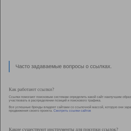
Часто задаваемые вопросы о ссылках.
Как работают ссылки?
Ссылки помогают поисковым системам определить какой сайт наилучшим образо
участвовать в раcпределении позиций и поискового трафика.
Все успешные бренды владеют сайтами со ссылочной массой, которую они зараб
продвижения своего проекта.
Смотреть ссылки сайтов
Какие существуют инструменты для покупки ссылок?