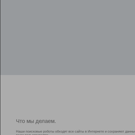
Что мы делаем.
Наши поисковые роботы обходят все сайты в Интернете и сохраняют данны
всем пользователям.