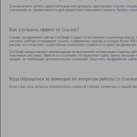
Ссылки можно купить самостоятельно или доверить простановку ссылок специа
улучшению их эффективности для конкретного поискового запроса.
Купить ссыл
Как улучшить эффект от ссылок?
Сервис продвижения сайтов СеоТраф создает естественную ссылочную массу, б
системы LinkPad отслеживает ссылки, содержание страниц и позиции более 90
систем, что позволяет существенно уменьшить стоимость и сроки продвижения.
СеоТраф предоставляет рекомендации по внутренней оптимизации страниц сайта
поисковых системах. Вместе со ссылками это позволяет сайту занять высокие 
продаж, не требующих дополнительных вложений.
Запустить продвижение сайта
Куда обращаться за помощью по вопросам работы со ссылк
Если у вас есть вопросы относительно сервисов Linkpad, свяжитесь с нашей п