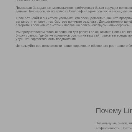
Поисковая база данных максимально приближена к базам ведущих поисков
данные Поиска ссылок в сервисах СеоТраф и Бирже ссылок, а также для са
У вас есть сайт и вы хотите увеличить его посещаемость? Начните продви
вы запустите проект, тем быстрее получите результат. Для достижения цел
алгоритмы поисковых систем и постоянно совершенствуем наши сервисы.
Мы предоставляем готовые решения для работы со ссылками: Поиск ссыло
Биржу ссылок. Где бы не появились ссылки на ваш сайт, здесь вы всегда 
улучшить эффективность продвижения.
Используйте все возможности наших сервисов и обеспечьте рост вашего би
Почему Li
Поскольку мы знаем, ч
эффективность. Поэтом