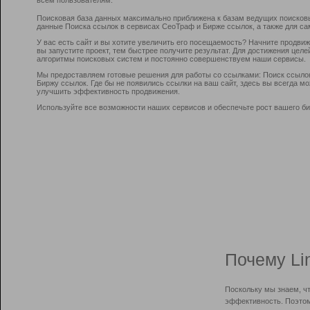
Поисковая база данных максимально приближена к базам ведущих поисков
данные Поиска ссылок в сервисах СеоТраф и Бирже ссылок, а также для са
У вас есть сайт и вы хотите увеличить его посещаемость? Начните продви
вы запустите проект, тем быстрее получите результат. Для достижения цел
алгоритмы поисковых систем и постоянно совершенствуем наши сервисы.
Мы предоставляем готовые решения для работы со ссылками: Поиск ссыло
Биржу ссылок. Где бы не появились ссылки на ваш сайт, здесь вы всегда 
улучшить эффективность продвижения.
Используйте все возможности наших сервисов и обеспечьте рост вашего би
Почему Li
Поскольку мы знаем, ч
эффективность. Поэтом