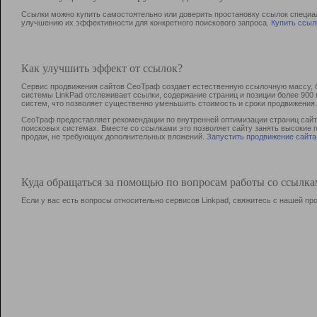
Ссылки можно купить самостоятельно или доверить простановку ссылок специа
улучшению их эффективности для конкретного поискового запроса.
Купить ссыл
Как улучшить эффект от ссылок?
Сервис продвижения сайтов СеоТраф создает естественную ссылочную массу, б
системы LinkPad отслеживает ссылки, содержание страниц и позиции более 90
систем, что позволяет существенно уменьшить стоимость и сроки продвижения.
СеоТраф предоставляет рекомендации по внутренней оптимизации страниц сайта
поисковых системах. Вместе со ссылками это позволяет сайту занять высокие 
продаж, не требующих дополнительных вложений.
Запустить продвижение сайта
Куда обращаться за помощью по вопросам работы со ссылк
Если у вас есть вопросы относительно сервисов Linkpad, свяжитесь с нашей п