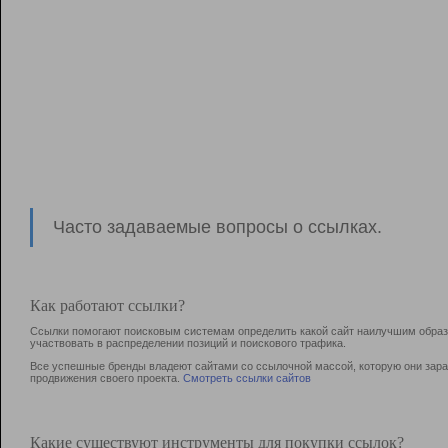
Часто задаваемые вопросы о ссылках.
Как работают ссылки?
Ссылки помогают поисковым системам определить какой сайт наилучшим образо
участвовать в раcпределении позиций и поискового трафика.
Все успешные бренды владеют сайтами со ссылочной массой, которую они зараб
продвижения своего проекта.
Смотреть ссылки сайтов
Какие существуют инструменты для покупки ссылок?