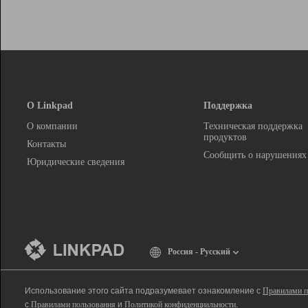
О Linkpad
Поддержка
О компании
Техническая поддержка
продуктов
Контакты
Сообщить о нарушениях
Юридические сведения
Россия - Русский
Использование этого сайта подразумевает ознакомление с
Правилами п
с
Правилами пользования
и
Политикой конфиденциальности
.