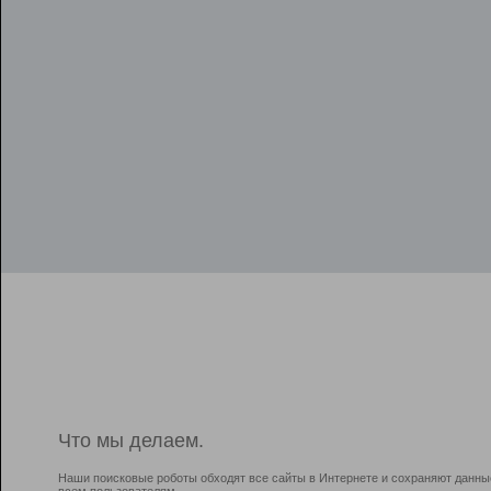
Что мы делаем.
Наши поисковые роботы обходят все сайты в Интернете и сохраняют данны
всем пользователям.