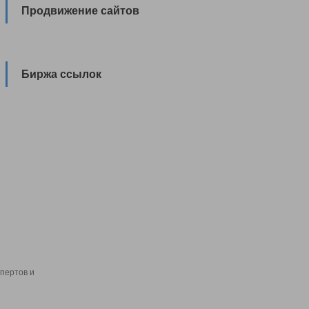
Продвижение сайтов
Биржа ссылок
пертов и