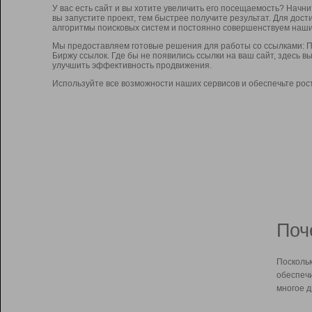
У вас есть сайт и вы хотите увеличить его посещаемость? Начн
вы запустите проект, тем быстрее получите результат. Для до
алгоритмы поисковых систем и постоянно совершенствуем наши
Мы предоставляем готовые решения для работы со ссылками: П
Биржу ссылок. Где бы не появились ссылки на ваш сайт, здесь 
улучшить эффективность продвижения.
Используйте все возможности наших сервисов и обеспечьте рос
Поч
Поскольк
обеспечи
многое д