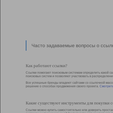
Часто задаваемые вопросы о ссылк
Как работают ссылки?
Ссылки помогают поисковым системам определить какой са
поисковых систем и позволяют участвовать в раcпределени
Все успешные бренды владеют сайтами со ссылочной массой
решение о способах продвижения своего проекта.
Смотреть
Какие существуют инструменты для покупки 
Ссылки можно купить самостоятельно или доверить простан