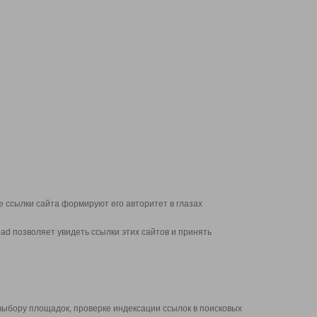
 ссылки сайта формируют его авторитет в глазах
d позволяет увидеть ссылки этих сайтов и принять
выбору площадок, проверке индексации ссылок в поисковых