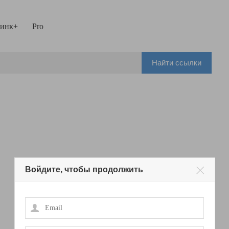
инк+
Pro
Найти ссылки
Войдите, чтобы продолжить
Email