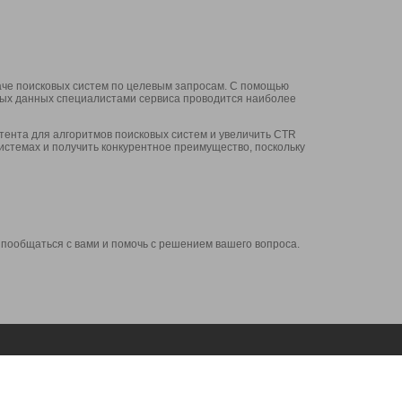
аче поисковых систем по целевым запросам. С помощью
нных данных специалистами сервиса проводится наиболее
ента для алгоритмов поисковых систем и увеличить CTR
системах и получить конкурентное преимущество, поскольку
 пообщаться с вами и помочь с решением вашего вопроса.
Аккаунт
Сервисы