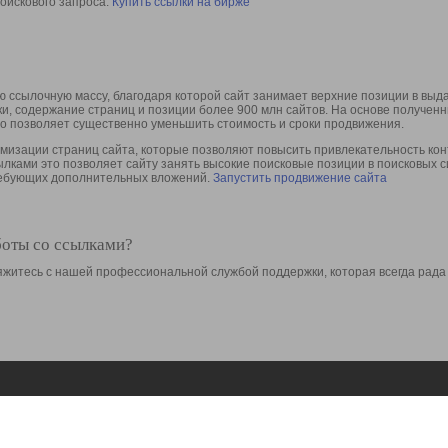
оискового запроса.
Купить ссылки на бирже
 ссылочную массу, благодаря которой сайт занимает верхние позиции в выд
ки, содержание страниц и позиции более 900 млн сайтов. На основе получе
то позволяет существенно уменьшить стоимость и сроки продвижения.
изации страниц сайта, которые позволяют повысить привлекательность конт
сылками это позволяет сайту занять высокие поисковые позиции в поисковых 
требующих дополнительных вложений.
Запустить продвижение сайта
боты со ссылками?
свяжитесь с нашей профессиональной службой поддержки, которая всегда рада
Ресурсы