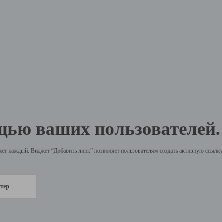
щью ваших пользователей.
жет каждый. Виджет “Добавить линк” позволяет пользователям создать активную ссылку 
стер