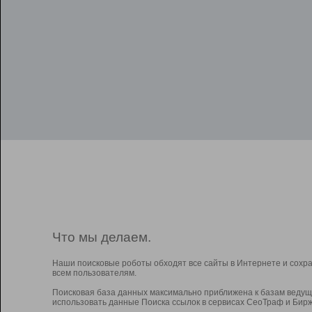
Что мы делаем.
Наши поисковые роботы обходят все сайты в Интернете и сохр
всем пользователям.
Поисковая база данных максимально приближена к базам ведущ
использовать данные Поиска ссылок в сервисах СеоТраф и Бирж