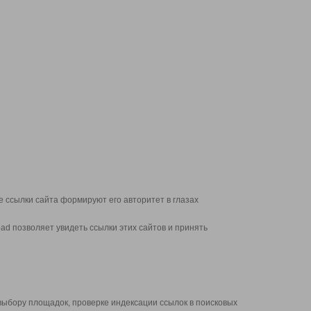
 ссылки сайта формируют его авторитет в глазах
d позволяет увидеть ссылки этих сайтов и принять
выбору площадок, проверке индексации ссылок в поисковых