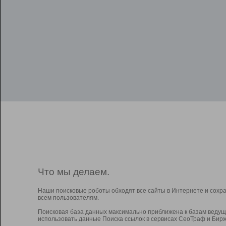
Что мы делаем.
Наши поисковые роботы обходят все сайты в Интернете и сохр
всем пользователям.
Поисковая база данных максимально приближена к базам ведущ
использовать данные Поиска ссылок в сервисах СеоТраф и Бирж