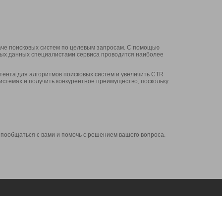
аче поисковых систем по целевым запросам. С помощью
нных данных специалистами сервиса проводится наиболее
ента для алгоритмов поисковых систем и увеличить CTR
системах и получить конкурентное преимущество, поскольку
 пообщаться с вами и помочь с решением вашего вопроса.
Аккаунт
Сервисы