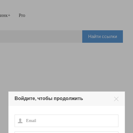
инк+
Pro
Найти ссылки
Войдите, чтобы продолжить
Email