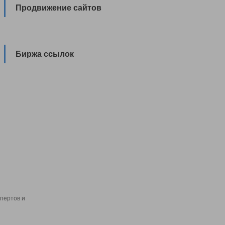
Продвижение сайтов
Биржа ссылок
пертов и