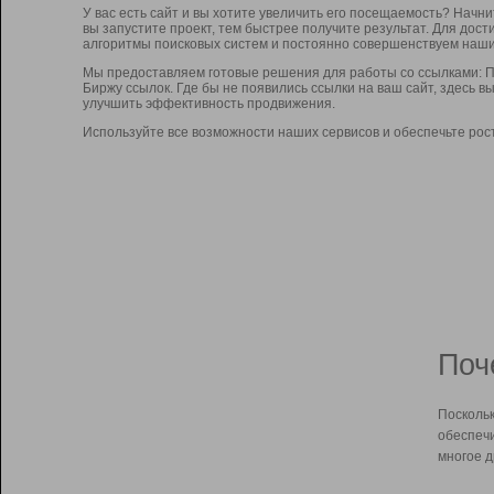
У вас есть сайт и вы хотите увеличить его посещаемость? Начн
вы запустите проект, тем быстрее получите результат. Для до
алгоритмы поисковых систем и постоянно совершенствуем наши
Мы предоставляем готовые решения для работы со ссылками: П
Биржу ссылок. Где бы не появились ссылки на ваш сайт, здесь 
улучшить эффективность продвижения.
Используйте все возможности наших сервисов и обеспечьте рос
Поч
Поскольк
обеспечи
многое д