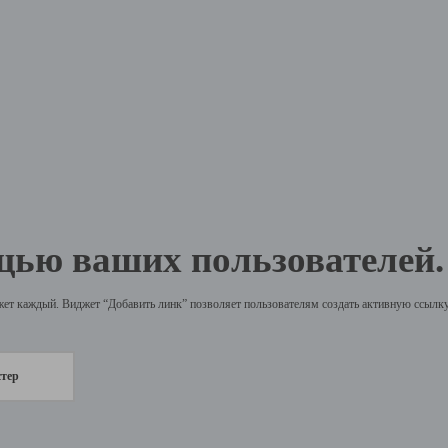
щью ваших пользователей.
жет каждый. Виджет “Добавить линк” позволяет пользователям создать активную ссылку 
стер