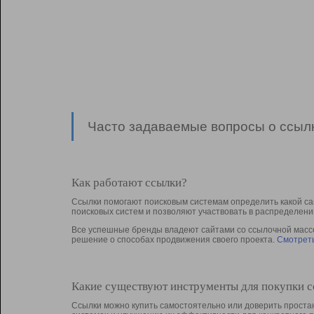
Часто задаваемые вопросы о ссылк
Как работают ссылки?
Ссылки помогают поисковым системам определить какой са
поисковых систем и позволяют участвовать в раcпределени
Все успешные бренды владеют сайтами со ссылочной массой
решение о способах продвижения своего проекта.
Смотреть
Какие существуют инструменты для покупки 
Ссылки можно купить самостоятельно или доверить простан