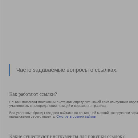
Часто задаваемые вопросы о ссылках.
Как работают ссылки?
Ссылки помогают поисковым системам определить какой сайт наилучшим образо
участвовать в раcпределении позиций и поискового трафика.
Все успешные бренды владеют сайтами со ссылочной массой, которую они зараб
продвижения своего проекта.
Смотреть ссылки сайтов
Какие существуют инструменты для покупки ссылок?