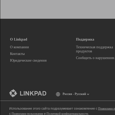
О Linkpad
Поддержка
О компании
Техническая поддержка
продуктов
Контакты
Сообщить о нарушениях
Юридические сведения
Россия - Русский
Использование этого сайта подразумевает ознакомление с
Правилами п
с
Правилами пользования
и
Политикой конфиденциальности
.