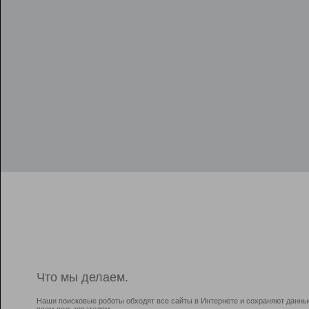
Что мы делаем.
Наши поисковые роботы обходят все сайты в Интернете и сохраняют данны
всем пользователям.