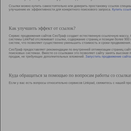
Ссылки можно купить самостоятельно или доверить простановку ссылок специа
улучшению их эффективности для конкретного поискового запроса.
Купить ссыл
Как улучшить эффект от ссылок?
Сервис продвижения сайтов СеоТраф создает естественную ссылочную массу, б
системы LinkPad отслеживает ссылки, содержание страниц и позиции более 90
систем, что позволяет существенно уменьшить стоимость и сроки продвижения.
СеоТраф предоставляет рекомендации по внутренней оптимизации страниц сайта
поисковых системах. Вместе со ссылками это позволяет сайту занять высокие 
продаж, не требующих дополнительных вложений.
Запустить продвижение сайта
Куда обращаться за помощью по вопросам работы со ссылк
Если у вас есть вопросы относительно сервисов Linkpad, свяжитесь с нашей п