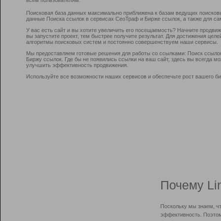
Поисковая база данных максимально приближена к базам ведущих поисков
данные Поиска ссылок в сервисах СеоТраф и Бирже ссылок, а также для са
У вас есть сайт и вы хотите увеличить его посещаемость? Начните продви
вы запустите проект, тем быстрее получите результат. Для достижения цел
алгоритмы поисковых систем и постоянно совершенствуем наши сервисы.
Мы предоставляем готовые решения для работы со ссылками: Поиск ссыло
Биржу ссылок. Где бы не появились ссылки на ваш сайт, здесь вы всегда 
улучшить эффективность продвижения.
Используйте все возможности наших сервисов и обеспечьте рост вашего би
Почему Li
Поскольку мы знаем, ч
эффективность. Поэтом