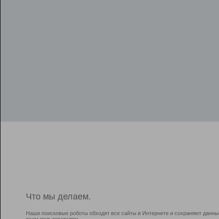
Что мы делаем.
Наши поисковые роботы обходят все сайты в Интернете и сохраняют данны
всем пользователям.