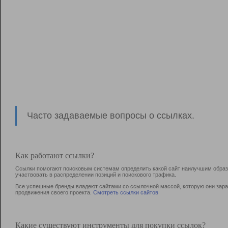
Часто задаваемые вопросы о ссылках.
Как работают ссылки?
Ссылки помогают поисковым системам определить какой сайт наилучшим образо
участвовать в раcпределении позиций и поискового трафика.
Все успешные бренды владеют сайтами со ссылочной массой, которую они зараб
продвижения своего проекта.
Смотреть ссылки сайтов
Какие существуют инструменты для покупки ссылок?