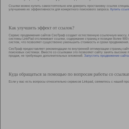
Ссылки можно купить самостоятельно или доверить простановку ссылок специа
улучшению их эффективности для конкретного поискового запроса.
Купить ссыл
Как улучшить эффект от ссылок?
Сервис продвижения сайтов СеоТраф создает естественную ссылочную массу, б
системы LinkPad отслеживает ссылки, содержание страниц и позиции более 90
систем, что позволяет существенно уменьшить стоимость и сроки продвижения.
СеоТраф предоставляет рекомендации по внутренней оптимизации страниц сайта
поисковых системах. Вместе со ссылками это позволяет сайту занять высокие 
продаж, не требующих дополнительных вложений.
Запустить продвижение сайта
Куда обращаться за помощью по вопросам работы со ссылк
Если у вас есть вопросы относительно сервисов Linkpad, свяжитесь с нашей п