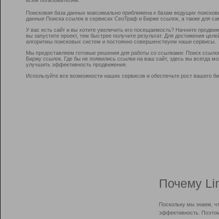
Поисковая база данных максимально приближена к базам ведущих поисков
данные Поиска ссылок в сервисах СеоТраф и Бирже ссылок, а также для са
У вас есть сайт и вы хотите увеличить его посещаемость? Начните продви
вы запустите проект, тем быстрее получите результат. Для достижения цел
алгоритмы поисковых систем и постоянно совершенствуем наши сервисы.
Мы предоставляем готовые решения для работы со ссылками: Поиск ссыло
Биржу ссылок. Где бы не появились ссылки на ваш сайт, здесь вы всегда 
улучшить эффективность продвижения.
Используйте все возможности наших сервисов и обеспечьте рост вашего би
Почему Li
Поскольку мы знаем, ч
эффективность. Поэтом