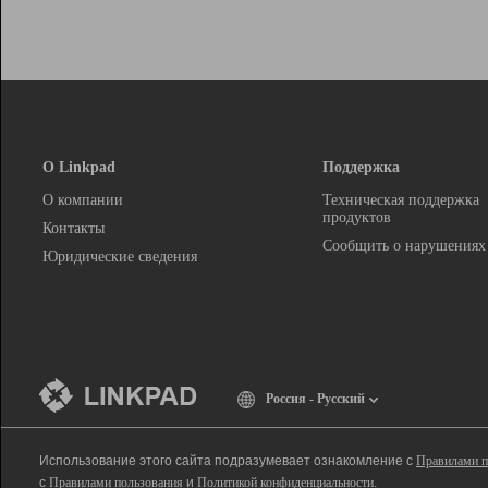
О Linkpad
Поддержка
О компании
Техническая поддержка
продуктов
Контакты
Сообщить о нарушениях
Юридические сведения
Россия - Русский
Использование этого сайта подразумевает ознакомление с
Правилами п
с
Правилами пользования
и
Политикой конфиденциальности
.