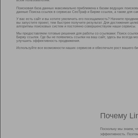
Поисковая база данных максимально приближена к базам ведущих поисков
данные Поиска ссылок в сервисах СеоТраф и Бирже ссылок, а также для са
У вас есть сайт и вы хотите увеличить его посещаемость? Начните продви
вы запустите проект, тем быстрее получите результат. Для достижения цел
алгоритмы поисковых систем и постоянно совершенствуем наши сервисы.
Мы предоставляем готовые решения для работы со ссылками: Поиск ссыло
Биржу ссылок. Где бы не появились ссылки на ваш сайт, здесь вы всегда 
улучшить эффективность продвижения.
Используйте все возможности наших сервисов и обеспечьте рост вашего би
Почему Li
Поскольку мы знаем, ч
эффективность. Поэтом