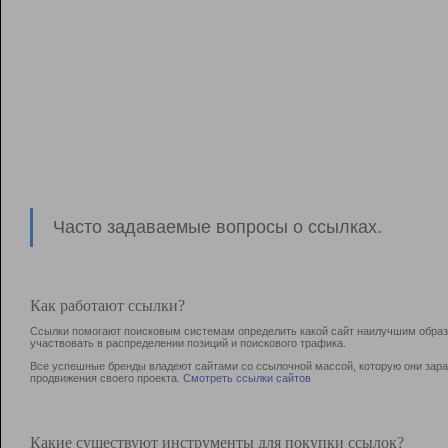
Часто задаваемые вопросы о ссылках.
Как работают ссылки?
Ссылки помогают поисковым системам определить какой сайт наилучшим образо
участвовать в раcпределении позиций и поискового трафика.
Все успешные бренды владеют сайтами со ссылочной массой, которую они зараб
продвижения своего проекта.
Смотреть ссылки сайтов
Какие существуют инструменты для покупки ссылок?