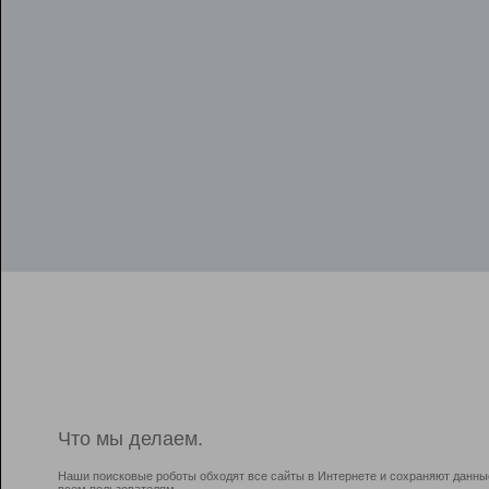
Что мы делаем.
Наши поисковые роботы обходят все сайты в Интернете и сохраняют данны
всем пользователям.