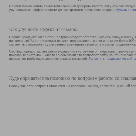
Ссылки можно купить самостоятельно или доверить простановку ссылок специа
улучшению их эффективности для конкретного поискового запроса.
Купить ссыл
Как улучшить эффект от ссылок?
Сервис продвижения сайтов СеоТраф создает естественную ссылочную массу, б
системы LinkPad отслеживает ссылки, содержание страниц и позиции более 90
систем, что позволяет существенно уменьшить стоимость и сроки продвижения.
СеоТраф предоставляет рекомендации по внутренней оптимизации страниц сайта
поисковых системах. Вместе со ссылками это позволяет сайту занять высокие 
продаж, не требующих дополнительных вложений.
Запустить продвижение сайта
Куда обращаться за помощью по вопросам работы со ссылк
Если у вас есть вопросы относительно сервисов Linkpad, свяжитесь с нашей п