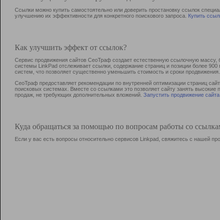
Ссылки можно купить самостоятельно или доверить простановку ссылок специа
улучшению их эффективности для конкретного поискового запроса.
Купить ссыл
Как улучшить эффект от ссылок?
Сервис продвижения сайтов СеоТраф создает естественную ссылочную массу, б
системы LinkPad отслеживает ссылки, содержание страниц и позиции более 90
систем, что позволяет существенно уменьшить стоимость и сроки продвижения.
СеоТраф предоставляет рекомендации по внутренней оптимизации страниц сайта
поисковых системах. Вместе со ссылками это позволяет сайту занять высокие 
продаж, не требующих дополнительных вложений.
Запустить продвижение сайта
Куда обращаться за помощью по вопросам работы со ссылк
Если у вас есть вопросы относительно сервисов Linkpad, свяжитесь с нашей п