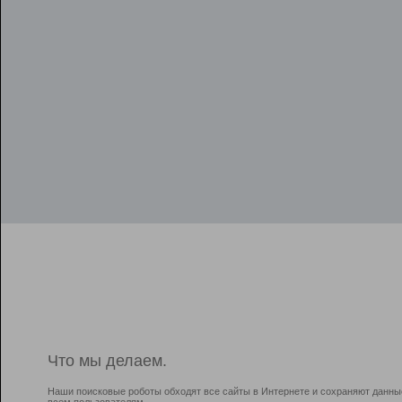
Что мы делаем.
Наши поисковые роботы обходят все сайты в Интернете и сохраняют данны
всем пользователям.