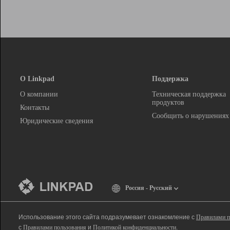
О Linkpad
Поддержка
О компании
Техническая поддержка
продуктов
Контакты
Сообщить о нарушениях
Юридические сведения
Россия - Русский
Использование этого сайта подразумевает ознакомление с
Правилами п
с
Правилами пользования
и
Политикой конфиденциальности
.