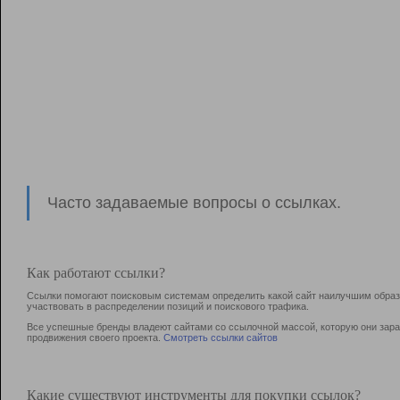
Часто задаваемые вопросы о ссылках.
Как работают ссылки?
Ссылки помогают поисковым системам определить какой сайт наилучшим образо
участвовать в раcпределении позиций и поискового трафика.
Все успешные бренды владеют сайтами со ссылочной массой, которую они зараб
продвижения своего проекта.
Смотреть ссылки сайтов
Какие существуют инструменты для покупки ссылок?