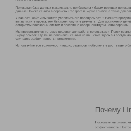
Поисковая база данных максимально приближена к базам ведущих поисков
данные Поиска ссылок в сервисах СеоТраф и Бирже ссылок, а также для са
У вас есть сайт и вы хотите увеличить его посещаемость? Начните продви
вы запустите проект, тем быстрее получите результат. Для достижения цел
алгоритмы поисковых систем и постоянно совершенствуем наши сервисы.
Мы предоставляем готовые решения для работы со ссылками: Поиск ссыло
Биржу ссылок. Где бы не появились ссылки на ваш сайт, здесь вы всегда 
улучшить эффективность продвижения.
Используйте все возможности наших сервисов и обеспечьте рост вашего би
Почему Li
Поскольку мы знаем, ч
эффективность. Поэтом