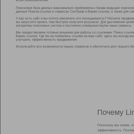
Поисковая база данных максимально приближена к базам ведущих поисков
данные Поиска ссылок в сервисах СеоТраф и Бирже ссылок, а также для са
У вас есть сайт и вы хотите увеличить его посещаемость? Начните продви
вы запустите проект, тем быстрее получите результат. Для достижения цел
алгоритмы поисковых систем и постоянно совершенствуем наши сервисы.
Мы предоставляем готовые решения для работы со ссылками: Поиск ссыло
Биржу ссылок. Где бы не появились ссылки на ваш сайт, здесь вы всегда 
улучшить эффективность продвижения.
Используйте все возможности наших сервисов и обеспечьте рост вашего би
Почему Li
Поскольку мы знаем, ч
эффективность. Поэтом