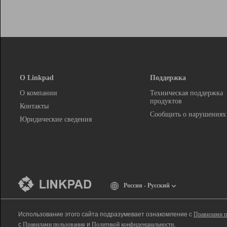
О Linkpad
Поддержка
О компании
Техническая поддержка
продуктов
Контакты
Сообщить о нарушениях
Юридические сведения
Россия - Русский
Использование этого сайта подразумевает ознакомление с
Правилами п
с
Правилами пользования
и
Политикой конфиденциальности
.