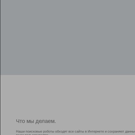
Что мы делаем.
Наши поисковые роботы обходят все сайты в Интернете и сохраняют данны
всем пользователям.