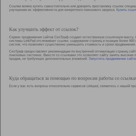
Ссылки можно купить самостоятельно или доверить простановку ссылок специа
улучшению их эффективности для конкретного поискового запроса.
Купить ссыл
Как улучшить эффект от ссылок?
Сервис продвижения сайтов СеоТраф создает естественную ссылочную массу, б
системы LinkPad отслеживает ссылки, содержание страниц и позиции более 90
систем, что позволяет существенно уменьшить стоимость и сроки продвижения.
СеоТраф предоставляет рекомендации по внутренней оптимизации страниц сайта
поисковых системах. Вместе со ссылками это позволяет сайту занять высокие 
продаж, не требующих дополнительных вложений.
Запустить продвижение сайта
Куда обращаться за помощью по вопросам работы со ссылк
Если у вас есть вопросы относительно сервисов Linkpad, свяжитесь с нашей п