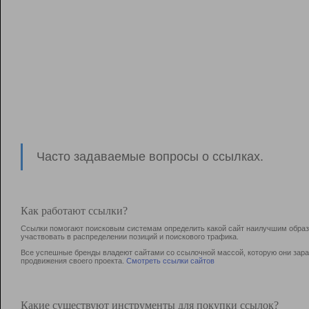
Часто задаваемые вопросы о ссылках.
Как работают ссылки?
Ссылки помогают поисковым системам определить какой сайт наилучшим образо
участвовать в раcпределении позиций и поискового трафика.
Все успешные бренды владеют сайтами со ссылочной массой, которую они зараб
продвижения своего проекта.
Смотреть ссылки сайтов
Какие существуют инструменты для покупки ссылок?