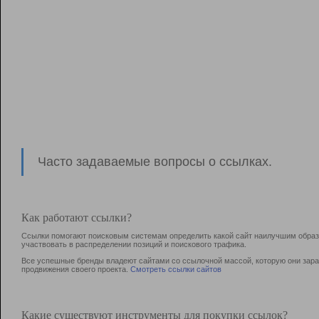
Часто задаваемые вопросы о ссылках.
Как работают ссылки?
Ссылки помогают поисковым системам определить какой сайт наилучшим образо
участвовать в раcпределении позиций и поискового трафика.
Все успешные бренды владеют сайтами со ссылочной массой, которую они зараб
продвижения своего проекта.
Смотреть ссылки сайтов
Какие существуют инструменты для покупки ссылок?