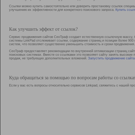
Ссылки можно купить самостоятельно или доверить простановку ссылок специа
улучшению их эффективности для конкретного поискового запроса.
Купить ссыл
Как улучшить эффект от ссылок?
Сервис продвижения сайтов СеоТраф создает естественную ссылочную массу, б
системы LinkPad отслеживает ссылки, содержание страниц и позиции более 90
систем, что позволяет существенно уменьшить стоимость и сроки продвижения.
СеоТраф предоставляет рекомендации по внутренней оптимизации страниц сайта
поисковых системах. Вместе со ссылками это позволяет сайту занять высокие 
продаж, не требующих дополнительных вложений.
Запустить продвижение сайта
Куда обращаться за помощью по вопросам работы со ссылк
Если у вас есть вопросы относительно сервисов Linkpad, свяжитесь с нашей п