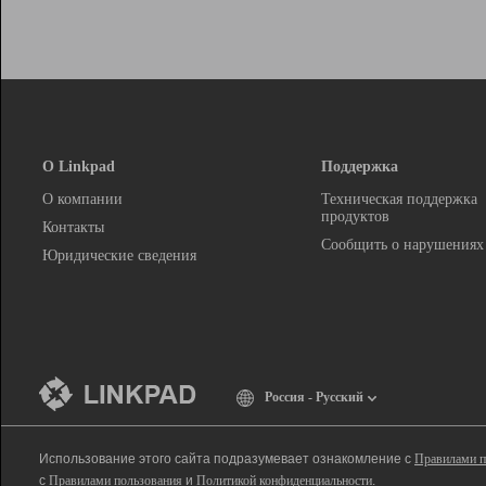
О Linkpad
Поддержка
О компании
Техническая поддержка
продуктов
Контакты
Сообщить о нарушениях
Юридические сведения
Россия - Русский
Использование этого сайта подразумевает ознакомление с
Правилами п
с
Правилами пользования
и
Политикой конфиденциальности
.