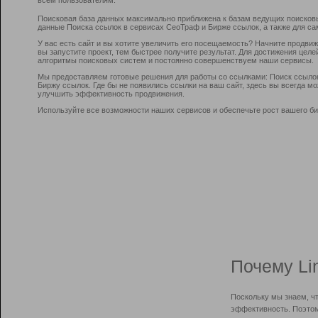
Поисковая база данных максимально приближена к базам ведущих поисков
данные Поиска ссылок в сервисах СеоТраф и Бирже ссылок, а также для са
У вас есть сайт и вы хотите увеличить его посещаемость? Начните продви
вы запустите проект, тем быстрее получите результат. Для достижения цел
алгоритмы поисковых систем и постоянно совершенствуем наши сервисы.
Мы предоставляем готовые решения для работы со ссылками: Поиск ссыло
Биржу ссылок. Где бы не появились ссылки на ваш сайт, здесь вы всегда 
улучшить эффективность продвижения.
Используйте все возможности наших сервисов и обеспечьте рост вашего би
Почему Li
Поскольку мы знаем, ч
эффективность. Поэтом