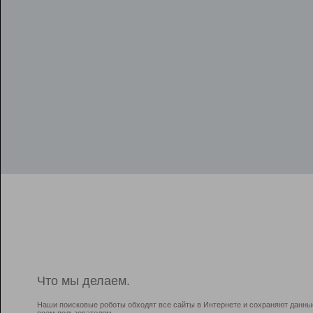
Что мы делаем.
Наши поисковые роботы обходят все сайты в Интернете и сохраняют данны
всем пользователям.