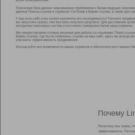
Поисковая база данных максимально приближена к базам ведущих поисков
данные Поиска ссылок в сервисах СеоТраф и Бирже ссылок, а также для са
У вас есть сайт и вы хотите увеличить его посещаемость? Начните продви
вы запустите проект, тем быстрее получите результат. Для достижения цел
алгоритмы поисковых систем и постоянно совершенствуем наши сервисы.
Мы предоставляем готовые решения для работы со ссылками: Поиск ссыло
Биржу ссылок. Где бы не появились ссылки на ваш сайт, здесь вы всегда 
улучшить эффективность продвижения.
Используйте все возможности наших сервисов и обеспечьте рост вашего би
Почему Li
Поскольку мы знаем, ч
эффективность. Поэтом