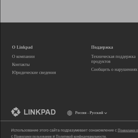
О Linkpad
Поддержка
О компании
Техническая поддержка
продуктов
Контакты
Сообщить о нарушениях
Юридические сведения
Россия - Русский
Использование этого сайта подразумевает ознакомление с
Правилами п
с
Правилами пользования
и
Политикой конфиденциальности
.