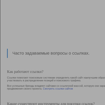
Часто задаваемые вопросы о ссылках.
Как работают ссылки?
Ссылки помогают поисковым системам определить какой сайт наилучшим образо
участвовать в раcпределении позиций и поискового трафика.
Все успешные бренды владеют сайтами со ссылочной массой, которую они зараб
продвижения своего проекта.
Смотреть ссылки сайтов
Какие существуют инструменты для покупки ссылок?