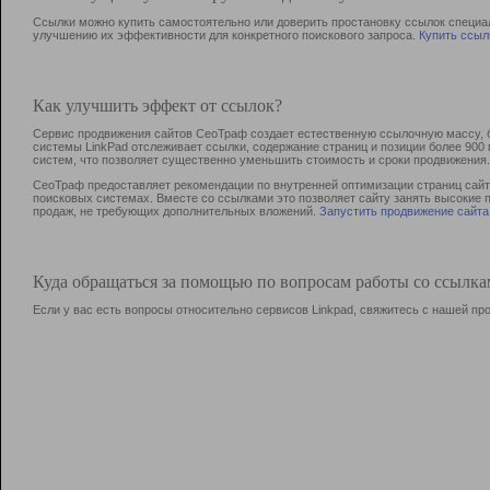
Ссылки можно купить самостоятельно или доверить простановку ссылок специа
улучшению их эффективности для конкретного поискового запроса.
Купить ссыл
Как улучшить эффект от ссылок?
Сервис продвижения сайтов СеоТраф создает естественную ссылочную массу, б
системы LinkPad отслеживает ссылки, содержание страниц и позиции более 90
систем, что позволяет существенно уменьшить стоимость и сроки продвижения.
СеоТраф предоставляет рекомендации по внутренней оптимизации страниц сайта
поисковых системах. Вместе со ссылками это позволяет сайту занять высокие 
продаж, не требующих дополнительных вложений.
Запустить продвижение сайта
Куда обращаться за помощью по вопросам работы со ссылк
Если у вас есть вопросы относительно сервисов Linkpad, свяжитесь с нашей п