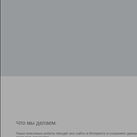
Что мы делаем.
Наши поисковые роботы обходят все сайты в Интернете и сохраняют данны
всем пользователям.