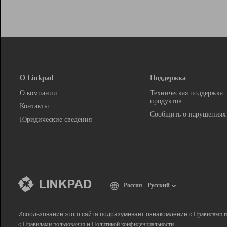
О Linkpad
Поддержка
О компании
Техническая поддержка
продуктов
Контакты
Сообщить о нарушениях
Юридические сведения
Россия - Русский
Использование этого сайта подразумевает ознакомление с
Правилами п
с
Правилами пользования
и
Политикой конфиденциальности
.