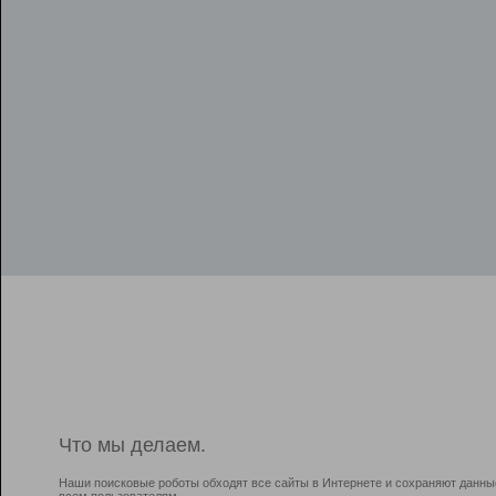
Что мы делаем.
Наши поисковые роботы обходят все сайты в Интернете и сохраняют данны
всем пользователям.