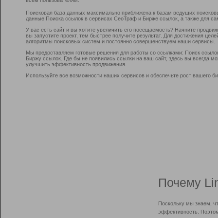
Поисковая база данных максимально приближена к базам ведущих поисков
данные Поиска ссылок в сервисах СеоТраф и Бирже ссылок, а также для са
У вас есть сайт и вы хотите увеличить его посещаемость? Начните продви
вы запустите проект, тем быстрее получите результат. Для достижения цел
алгоритмы поисковых систем и постоянно совершенствуем наши сервисы.
Мы предоставляем готовые решения для работы со ссылками: Поиск ссыло
Биржу ссылок. Где бы не появились ссылки на ваш сайт, здесь вы всегда 
улучшить эффективность продвижения.
Используйте все возможности наших сервисов и обеспечьте рост вашего би
Почему Li
Поскольку мы знаем, ч
эффективность. Поэтом