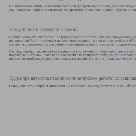
Ссылки можно купить самостоятельно или доверить простановку ссылок специа
улучшению их эффективности для конкретного поискового запроса.
Купить ссыл
Как улучшить эффект от ссылок?
Сервис продвижения сайтов СеоТраф создает естественную ссылочную массу, б
системы LinkPad отслеживает ссылки, содержание страниц и позиции более 90
систем, что позволяет существенно уменьшить стоимость и сроки продвижения.
СеоТраф предоставляет рекомендации по внутренней оптимизации страниц сайта
поисковых системах. Вместе со ссылками это позволяет сайту занять высокие 
продаж, не требующих дополнительных вложений.
Запустить продвижение сайта
Куда обращаться за помощью по вопросам работы со ссылк
Если у вас есть вопросы относительно сервисов Linkpad, свяжитесь с нашей п