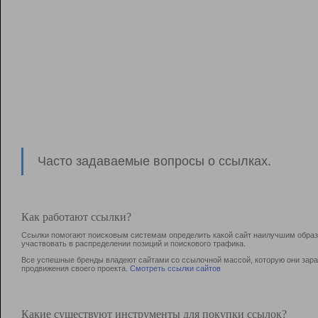
Часто задаваемые вопросы о ссылках.
Как работают ссылки?
Ссылки помогают поисковым системам определить какой сайт наилучшим образо
участвовать в раcпределении позиций и поискового трафика.
Все успешные бренды владеют сайтами со ссылочной массой, которую они зараб
продвижения своего проекта.
Смотреть ссылки сайтов
Какие существуют инструменты для покупки ссылок?