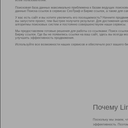
Поисковая база данных максимально приближена к базам ведущих поисков
данные Поиска ссылок в сервисах СеоТраф и Бирже ссылок, а также для са
У вас есть сайт и вы хотите увеличить его посещаемость? Начните продви
вы запустите проект, тем быстрее получите результат. Для достижения цел
алгоритмы поисковых систем и постоянно совершенствуем наши сервисы.
Мы предоставляем готовые решения для работы со ссылками: Поиск ссыло
Биржу ссылок. Где бы не появились ссылки на ваш сайт, здесь вы всегда 
улучшить эффективность продвижения.
Используйте все возможности наших сервисов и обеспечьте рост вашего би
Почему Li
Поскольку мы знаем, ч
эффективность. Поэтом