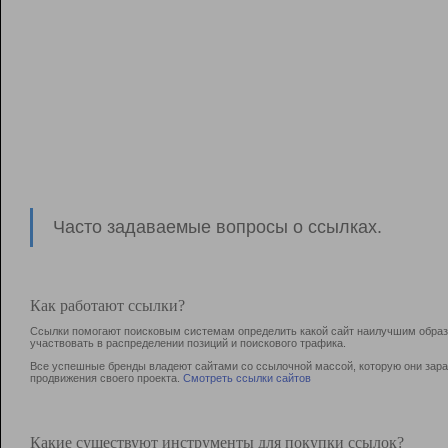
Часто задаваемые вопросы о ссылках.
Как работают ссылки?
Ссылки помогают поисковым системам определить какой сайт наилучшим образо
участвовать в раcпределении позиций и поискового трафика.
Все успешные бренды владеют сайтами со ссылочной массой, которую они зараб
продвижения своего проекта.
Смотреть ссылки сайтов
Какие существуют инструменты для покупки ссылок?