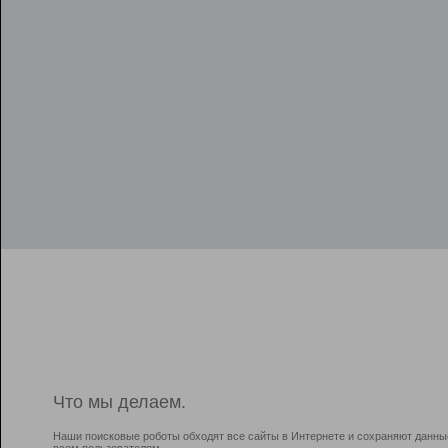
Что мы делаем.
Наши поисковые роботы обходят все сайты в Интернете и сохраняют данны
всем пользователям.