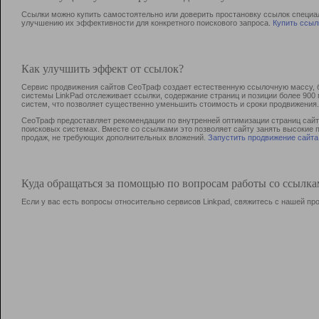
Ссылки можно купить самостоятельно или доверить простановку ссылок специа
улучшению их эффективности для конкретного поискового запроса.
Купить ссыл
Как улучшить эффект от ссылок?
Сервис продвижения сайтов СеоТраф создает естественную ссылочную массу, б
системы LinkPad отслеживает ссылки, содержание страниц и позиции более 90
систем, что позволяет существенно уменьшить стоимость и сроки продвижения.
СеоТраф предоставляет рекомендации по внутренней оптимизации страниц сайта
поисковых системах. Вместе со ссылками это позволяет сайту занять высокие 
продаж, не требующих дополнительных вложений.
Запустить продвижение сайта
Куда обращаться за помощью по вопросам работы со ссылк
Если у вас есть вопросы относительно сервисов Linkpad, свяжитесь с нашей п