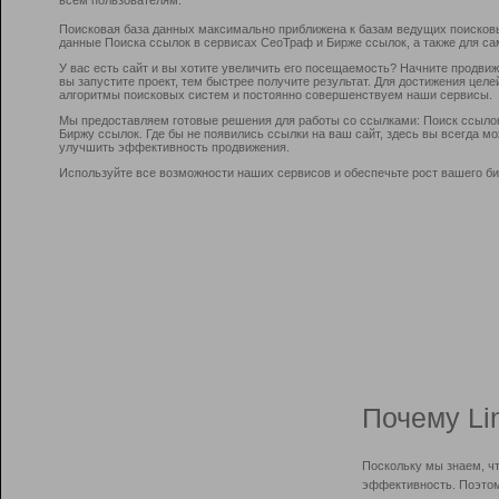
Поисковая база данных максимально приближена к базам ведущих поисков
данные Поиска ссылок в сервисах СеоТраф и Бирже ссылок, а также для са
У вас есть сайт и вы хотите увеличить его посещаемость? Начните продви
вы запустите проект, тем быстрее получите результат. Для достижения цел
алгоритмы поисковых систем и постоянно совершенствуем наши сервисы.
Мы предоставляем готовые решения для работы со ссылками: Поиск ссыло
Биржу ссылок. Где бы не появились ссылки на ваш сайт, здесь вы всегда 
улучшить эффективность продвижения.
Используйте все возможности наших сервисов и обеспечьте рост вашего би
Почему Li
Поскольку мы знаем, ч
эффективность. Поэтом