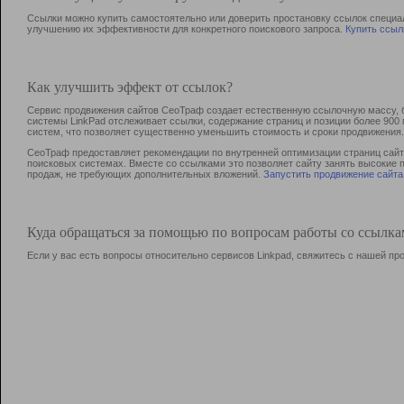
Ссылки можно купить самостоятельно или доверить простановку ссылок специа
улучшению их эффективности для конкретного поискового запроса.
Купить ссыл
Как улучшить эффект от ссылок?
Сервис продвижения сайтов СеоТраф создает естественную ссылочную массу, б
системы LinkPad отслеживает ссылки, содержание страниц и позиции более 90
систем, что позволяет существенно уменьшить стоимость и сроки продвижения.
СеоТраф предоставляет рекомендации по внутренней оптимизации страниц сайта
поисковых системах. Вместе со ссылками это позволяет сайту занять высокие 
продаж, не требующих дополнительных вложений.
Запустить продвижение сайта
Куда обращаться за помощью по вопросам работы со ссылк
Если у вас есть вопросы относительно сервисов Linkpad, свяжитесь с нашей п