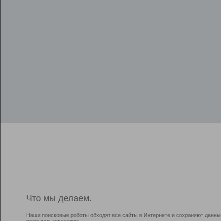
Что мы делаем.
Наши поисковые роботы обходят все сайты в Интернете и сохраняют данны
всем пользователям.