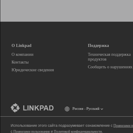
О Linkpad
Поддержка
О компании
Техническая поддержка
продуктов
Контакты
Сообщить о нарушениях
Юридические сведения
Россия - Русский
Использование этого сайта подразумевает ознакомление с
Правилами п
с
Правилами пользования
и
Политикой конфиденциальности
.