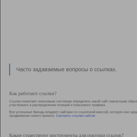
Часто задаваемые вопросы о ссылках.
Как работают ссылки?
Ссылки помогают поисковым системам определить какой сайт наилучшим образо
участвовать в раcпределении позиций и поискового трафика.
Все успешные бренды владеют сайтами со ссылочной массой, которую они зараб
продвижения своего проекта.
Смотреть ссылки сайтов
Какие существуют инструменты для покупки ссылок?