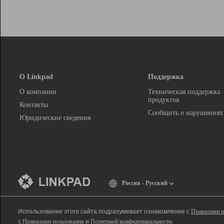
О Linkpad
Поддержка
О компании
Техническая поддержка
продуктов
Контакты
Сообщить о нарушениях
Юридические сведения
Россия - Русский
Использование этого сайта подразумевает ознакомление с
Правилами п
с
Правилами пользования
и
Политикой конфиденциальности
.