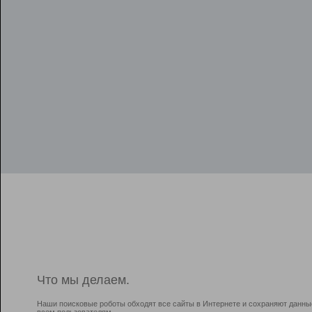
Что мы делаем.
Наши поисковые роботы обходят все сайты в Интернете и сохраняют данны
всем пользователям.