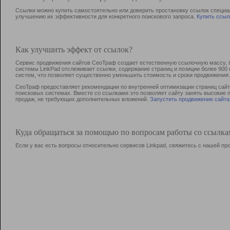
Ссылки можно купить самостоятельно или доверить простановку ссылок специа
улучшению их эффективности для конкретного поискового запроса.
Купить ссыл
Как улучшить эффект от ссылок?
Сервис продвижения сайтов СеоТраф создает естественную ссылочную массу, б
системы LinkPad отслеживает ссылки, содержание страниц и позиции более 90
систем, что позволяет существенно уменьшить стоимость и сроки продвижения.
СеоТраф предоставляет рекомендации по внутренней оптимизации страниц сайта
поисковых системах. Вместе со ссылками это позволяет сайту занять высокие 
продаж, не требующих дополнительных вложений.
Запустить продвижение сайта
Куда обращаться за помощью по вопросам работы со ссылк
Если у вас есть вопросы относительно сервисов Linkpad, свяжитесь с нашей п