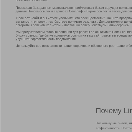
Поисковая база данных максимально приближена к базам ведущих поисков
данные Поиска ссылок в сервисах СеоТраф и Бирже ссылок, а также для са
У вас есть сайт и вы хотите увеличить его посещаемость? Начните продви
вы запустите проект, тем быстрее получите результат. Для достижения цел
алгоритмы поисковых систем и постоянно совершенствуем наши сервисы.
Мы предоставляем готовые решения для работы со ссылками: Поиск ссыло
Биржу ссылок. Где бы не появились ссылки на ваш сайт, здесь вы всегда 
улучшить эффективность продвижения.
Используйте все возможности наших сервисов и обеспечьте рост вашего би
Почему Li
Поскольку мы знаем, ч
эффективность. Поэтом