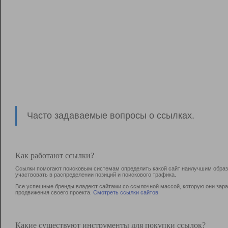
Часто задаваемые вопросы о ссылках.
Как работают ссылки?
Ссылки помогают поисковым системам определить какой сайт наилучшим образо
участвовать в раcпределении позиций и поискового трафика.
Все успешные бренды владеют сайтами со ссылочной массой, которую они зараб
продвижения своего проекта.
Смотреть ссылки сайтов
Какие существуют инструменты для покупки ссылок?