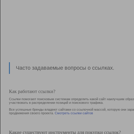
Часто задаваемые вопросы о ссылках.
Как работают ссылки?
Ссылки помогают поисковым системам определить какой сайт наилучшим образо
участвовать в раcпределении позиций и поискового трафика.
Все успешные бренды владеют сайтами со ссылочной массой, которую они зараб
продвижения своего проекта.
Смотреть ссылки сайтов
Какие существуют инструменты для покупки ссылок?