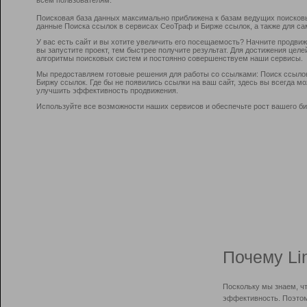
Поисковая база данных максимально приближена к базам ведущих поисков
данные Поиска ссылок в сервисах СеоТраф и Бирже ссылок, а также для са
У вас есть сайт и вы хотите увеличить его посещаемость? Начните продви
вы запустите проект, тем быстрее получите результат. Для достижения цел
алгоритмы поисковых систем и постоянно совершенствуем наши сервисы.
Мы предоставляем готовые решения для работы со ссылками: Поиск ссыло
Биржу ссылок. Где бы не появились ссылки на ваш сайт, здесь вы всегда 
улучшить эффективность продвижения.
Используйте все возможности наших сервисов и обеспечьте рост вашего би
Почему Li
Поскольку мы знаем, ч
эффективность. Поэтом