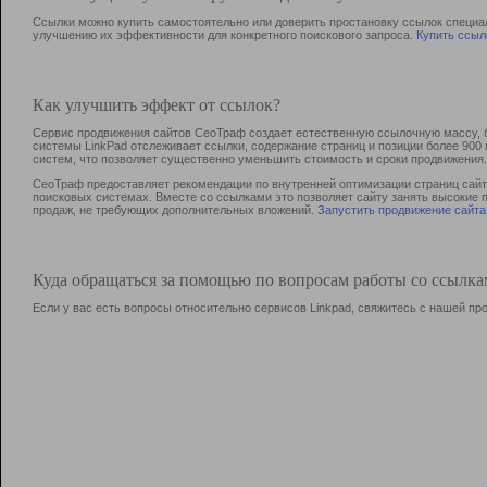
Ссылки можно купить самостоятельно или доверить простановку ссылок специа
улучшению их эффективности для конкретного поискового запроса.
Купить ссыл
Как улучшить эффект от ссылок?
Сервис продвижения сайтов СеоТраф создает естественную ссылочную массу, б
системы LinkPad отслеживает ссылки, содержание страниц и позиции более 90
систем, что позволяет существенно уменьшить стоимость и сроки продвижения.
СеоТраф предоставляет рекомендации по внутренней оптимизации страниц сайта
поисковых системах. Вместе со ссылками это позволяет сайту занять высокие 
продаж, не требующих дополнительных вложений.
Запустить продвижение сайта
Куда обращаться за помощью по вопросам работы со ссылк
Если у вас есть вопросы относительно сервисов Linkpad, свяжитесь с нашей п