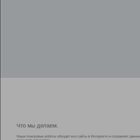
Что мы делаем.
Наши поисковые роботы обходят все сайты в Интернете и сохраняют данны
всем пользователям.