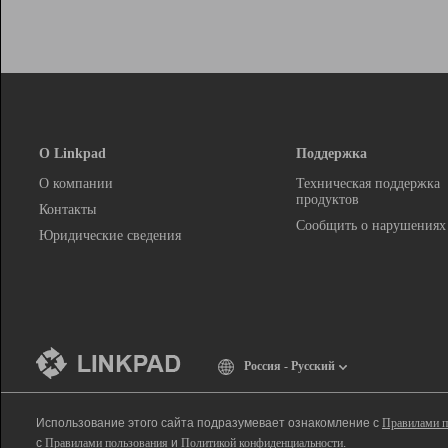
О Linkpad
Поддержка
О компании
Техническая поддержка
продуктов
Контакты
Сообщить о нарушениях
Юридические сведения
Россия - Русский
Использование этого сайта подразумевает ознакомление с
Правилами п
с
Правилами пользования
и
Политикой конфиденциальности
.