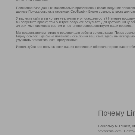
Поисковая база данных максимально приближена к базам ведущих поисков
данные Поиска ссылок в сервисах СеоТраф и Бирже ссылок, а также для са
У вас есть сайт и вы хотите увеличить его посещаемость? Начните продви
вы запустите проект, тем быстрее получите результат. Для достижения цел
алгоритмы поисковых систем и постоянно совершенствуем наши сервисы.
Мы предоставляем готовые решения для работы со ссылками: Поиск ссыло
Биржу ссылок. Где бы не появились ссылки на ваш сайт, здесь вы всегда 
улучшить эффективность продвижения.
Используйте все возможности наших сервисов и обеспечьте рост вашего би
Почему Li
Поскольку мы знаем, ч
эффективность. Поэтом