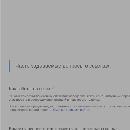
Часто задаваемые вопросы о ссылках.
Как работают ссылки?
Ссылки помогают поисковым системам определить какой сайт наилучшим образо
участвовать в раcпределении позиций и поискового трафика.
Все успешные бренды владеют сайтами со ссылочной массой, которую они зараб
продвижения своего проекта.
Смотреть ссылки сайтов
Какие существуют инструменты для покупки ссылок?