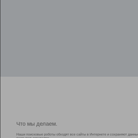
Что мы делаем.
Наши поисковые роботы обходят все сайты в Интернете и сохраняют данны
всем пользователям.