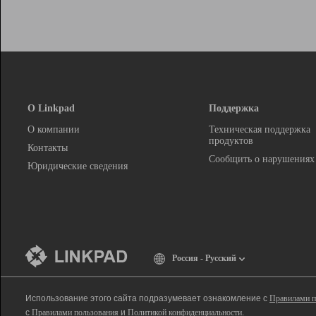
О Linkpad
Поддержка
О компании
Техническая поддержка
продуктов
Контакты
Сообщить о нарушениях
Юридические сведения
Россия - Русский
Использование этого сайта подразумевает ознакомление с
Правилами п
с
Правилами пользования
и
Политикой конфиденциальности
.