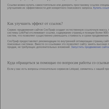
Ссылки можно купить самостоятельно или доверить простановку ссылок специа
улучшению их эффективности для конкретного поискового запроса.
Купить ссыл
Как улучшить эффект от ссылок?
Сервис продвижения сайтов СеоТраф создает естественную ссылочную массу, б
системы LinkPad отслеживает ссылки, содержание страниц и позиции более 90
систем, что позволяет существенно уменьшить стоимость и сроки продвижения.
СеоТраф предоставляет рекомендации по внутренней оптимизации страниц сайта
поисковых системах. Вместе со ссылками это позволяет сайту занять высокие 
продаж, не требующих дополнительных вложений.
Запустить продвижение сайта
Куда обращаться за помощью по вопросам работы со ссылк
Если у вас есть вопросы относительно сервисов Linkpad, свяжитесь с нашей п