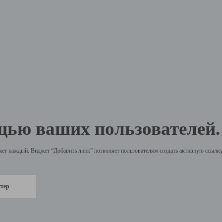
щью ваших пользователей.
жет каждый. Виджет “Добавить линк” позволяет пользователям создать активную ссылку 
стер