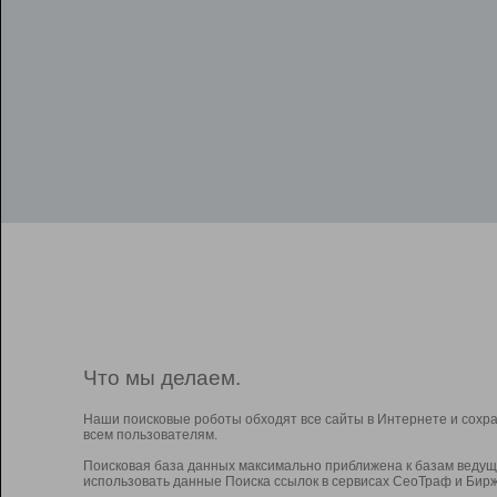
Что мы делаем.
Наши поисковые роботы обходят все сайты в Интернете и сохр
всем пользователям.
Поисковая база данных максимально приближена к базам ведущ
использовать данные Поиска ссылок в сервисах СеоТраф и Бирж