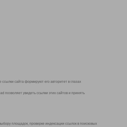
 ссылки сайта формируют его авторитет в глазах
d позволяет увидеть ссылки этих сайтов и принять
выбору площадок, проверке индексации ссылок в поисковых