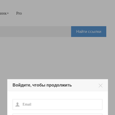
инк+
Pro
Найти ссылки
Войдите, чтобы продолжить
Email