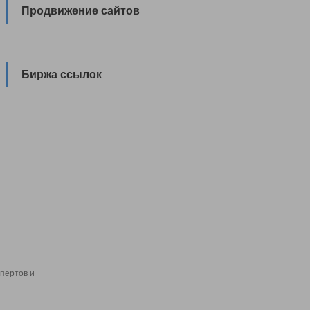
Продвижение сайтов
Биржа ссылок
пертов и