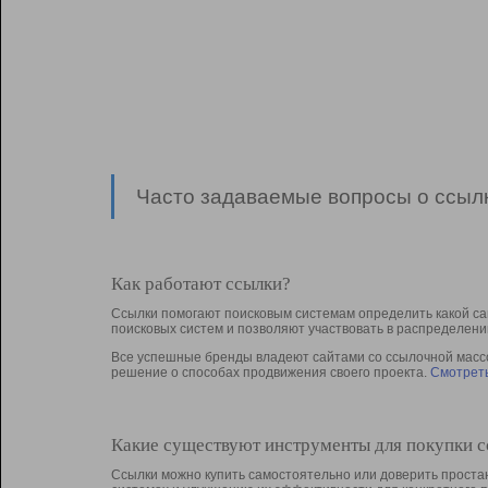
Часто задаваемые вопросы о ссылк
Как работают ссылки?
Ссылки помогают поисковым системам определить какой са
поисковых систем и позволяют участвовать в раcпределени
Все успешные бренды владеют сайтами со ссылочной массой
решение о способах продвижения своего проекта.
Смотреть
Какие существуют инструменты для покупки 
Ссылки можно купить самостоятельно или доверить простан