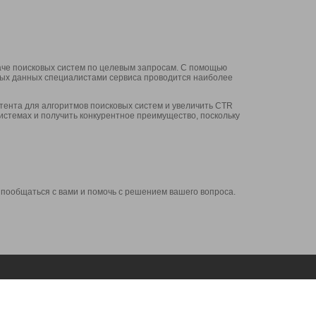
аче поисковых систем по целевым запросам. С помощью
нных данных специалистами сервиса проводится наиболее
ента для алгоритмов поисковых систем и увеличить CTR
системах и получить конкурентное преимущество, поскольку
 пообщаться с вами и помочь с решением вашего вопроса.
Аккаунт
Сервисы