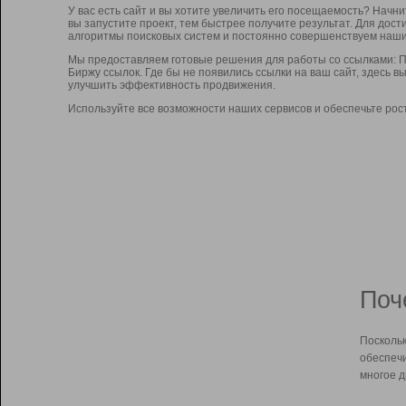
У вас есть сайт и вы хотите увеличить его посещаемость? Начн
вы запустите проект, тем быстрее получите результат. Для до
алгоритмы поисковых систем и постоянно совершенствуем наши
Мы предоставляем готовые решения для работы со ссылками: П
Биржу ссылок. Где бы не появились ссылки на ваш сайт, здесь 
улучшить эффективность продвижения.
Используйте все возможности наших сервисов и обеспечьте рос
Поч
Поскольк
обеспечи
многое д