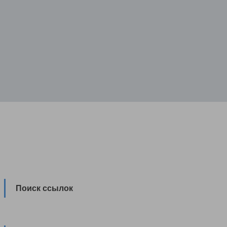
Поиск ссылок