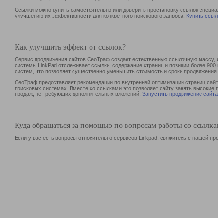
Ссылки можно купить самостоятельно или доверить простановку ссылок специа
улучшению их эффективности для конкретного поискового запроса.
Купить ссыл
Как улучшить эффект от ссылок?
Сервис продвижения сайтов СеоТраф создает естественную ссылочную массу, б
системы LinkPad отслеживает ссылки, содержание страниц и позиции более 90
систем, что позволяет существенно уменьшить стоимость и сроки продвижения.
СеоТраф предоставляет рекомендации по внутренней оптимизации страниц сайта
поисковых системах. Вместе со ссылками это позволяет сайту занять высокие 
продаж, не требующих дополнительных вложений.
Запустить продвижение сайта
Куда обращаться за помощью по вопросам работы со ссылк
Если у вас есть вопросы относительно сервисов Linkpad, свяжитесь с нашей п