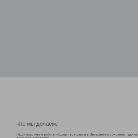
Что мы делаем.
Наши поисковые роботы обходят все сайты в Интернете и сохраняют данны
всем пользователям.