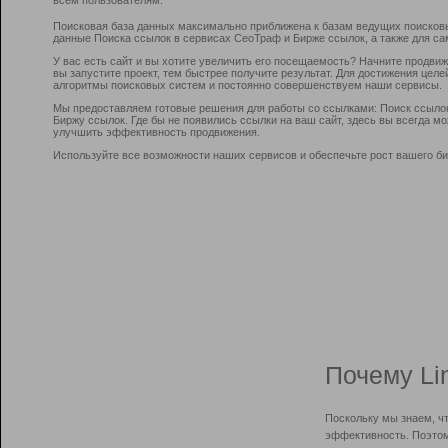
Поисковая база данных максимально приближена к базам ведущих поисков
данные Поиска ссылок в сервисах СеоТраф и Бирже ссылок, а также для са
У вас есть сайт и вы хотите увеличить его посещаемость? Начните продви
вы запустите проект, тем быстрее получите результат. Для достижения цел
алгоритмы поисковых систем и постоянно совершенствуем наши сервисы.
Мы предоставляем готовые решения для работы со ссылками: Поиск ссыло
Биржу ссылок. Где бы не появились ссылки на ваш сайт, здесь вы всегда 
улучшить эффективность продвижения.
Используйте все возможности наших сервисов и обеспечьте рост вашего би
Почему Li
Поскольку мы знаем, ч
эффективность. Поэтом