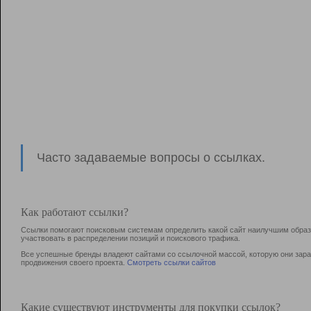
Часто задаваемые вопросы о ссылках.
Как работают ссылки?
Ссылки помогают поисковым системам определить какой сайт наилучшим образо
участвовать в раcпределении позиций и поискового трафика.
Все успешные бренды владеют сайтами со ссылочной массой, которую они зараб
продвижения своего проекта.
Смотреть ссылки сайтов
Какие существуют инструменты для покупки ссылок?