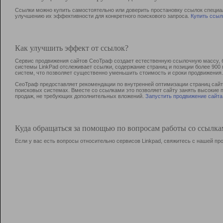
Ссылки можно купить самостоятельно или доверить простановку ссылок специа
улучшению их эффективности для конкретного поискового запроса.
Купить ссыл
Как улучшить эффект от ссылок?
Сервис продвижения сайтов СеоТраф создает естественную ссылочную массу, б
системы LinkPad отслеживает ссылки, содержание страниц и позиции более 90
систем, что позволяет существенно уменьшить стоимость и сроки продвижения.
СеоТраф предоставляет рекомендации по внутренней оптимизации страниц сайта
поисковых системах. Вместе со ссылками это позволяет сайту занять высокие 
продаж, не требующих дополнительных вложений.
Запустить продвижение сайта
Куда обращаться за помощью по вопросам работы со ссылк
Если у вас есть вопросы относительно сервисов Linkpad, свяжитесь с нашей п