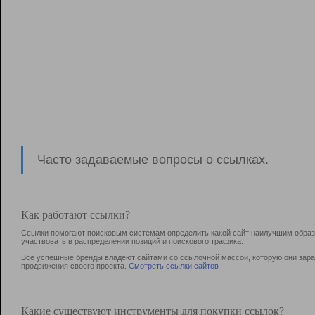
Часто задаваемые вопросы о ссылках.
Как работают ссылки?
Ссылки помогают поисковым системам определить какой сайт наилучшим образо
участвовать в раcпределении позиций и поискового трафика.
Все успешные бренды владеют сайтами со ссылочной массой, которую они зараб
продвижения своего проекта.
Смотреть ссылки сайтов
Какие существуют инструменты для покупки ссылок?