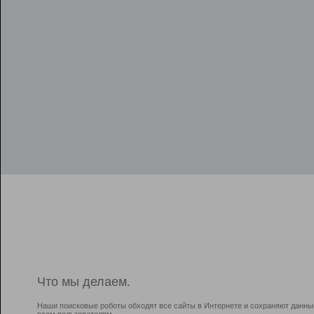
Что мы делаем.
Наши поисковые роботы обходят все сайты в Интернете и сохраняют данны
всем пользователям.