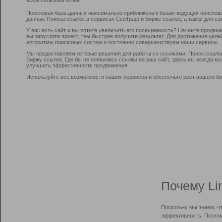
Поисковая база данных максимально приближена к базам ведущих поисков
данные Поиска ссылок в сервисах СеоТраф и Бирже ссылок, а также для са
У вас есть сайт и вы хотите увеличить его посещаемость? Начните продви
вы запустите проект, тем быстрее получите результат. Для достижения цел
алгоритмы поисковых систем и постоянно совершенствуем наши сервисы.
Мы предоставляем готовые решения для работы со ссылками: Поиск ссыло
Биржу ссылок. Где бы не появились ссылки на ваш сайт, здесь вы всегда 
улучшить эффективность продвижения.
Используйте все возможности наших сервисов и обеспечьте рост вашего би
Почему Li
Поскольку мы знаем, ч
эффективность. Поэтом