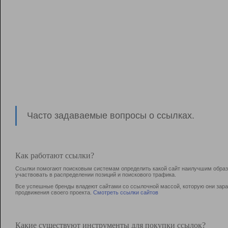
Часто задаваемые вопросы о ссылках.
Как работают ссылки?
Ссылки помогают поисковым системам определить какой сайт наилучшим образо
участвовать в раcпределении позиций и поискового трафика.
Все успешные бренды владеют сайтами со ссылочной массой, которую они зараб
продвижения своего проекта.
Смотреть ссылки сайтов
Какие существуют инструменты для покупки ссылок?