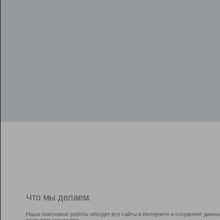
Что мы делаем.
Наши поисковые роботы обходят все сайты в Интернете и сохраняют данны
всем пользователям.