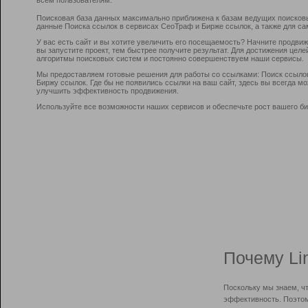
Поисковая база данных максимально приближена к базам ведущих поисков
данные Поиска ссылок в сервисах СеоТраф и Бирже ссылок, а также для са
У вас есть сайт и вы хотите увеличить его посещаемость? Начните продви
вы запустите проект, тем быстрее получите результат. Для достижения цел
алгоритмы поисковых систем и постоянно совершенствуем наши сервисы.
Мы предоставляем готовые решения для работы со ссылками: Поиск ссыло
Биржу ссылок. Где бы не появились ссылки на ваш сайт, здесь вы всегда 
улучшить эффективность продвижения.
Используйте все возможности наших сервисов и обеспечьте рост вашего би
Почему Li
Поскольку мы знаем, ч
эффективность. Поэтом