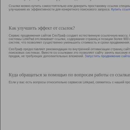
Ссылки можно купить самостоятельно или доверить простановку ссылок специа
улучшению их эффективности для конкретного поискового запроса.
Купить ссыл
Как улучшить эффект от ссылок?
Сервис продвижения сайтов СеоТраф создает естественную ссылочную массу, б
системы LinkPad отслеживает ссылки, содержание страниц и позиции более 90
систем, что позволяет существенно уменьшить стоимость и сроки продвижения.
СеоТраф предоставляет рекомендации по внутренней оптимизации страниц сайта
поисковых системах. Вместе со ссылками это позволяет сайту занять высокие 
продаж, не требующих дополнительных вложений.
Запустить продвижение сайта
Куда обращаться за помощью по вопросам работы со ссылк
Если у вас есть вопросы относительно сервисов Linkpad, свяжитесь с нашей п