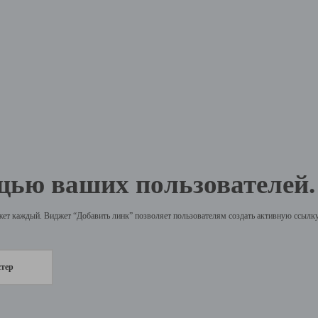
щью ваших пользователей.
жет каждый. Виджет “Добавить линк” позволяет пользователям создать активную ссылку 
стер