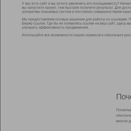
У вас есть сайт и вы хотите увеличить его посещаемость? Начн
вы запустите проект, тем быстрее получите результат. Для до
алгоритмы поисковых систем и постоянно совершенствуем наши
Мы предоставляем готовые решения для работы со ссылками: П
Биржу ссылок. Где бы не появились ссылки на ваш сайт, здесь 
улучшить эффективность продвижения.
Используйте все возможности наших сервисов и обеспечьте рос
Поч
Поскольк
обеспечи
многое д