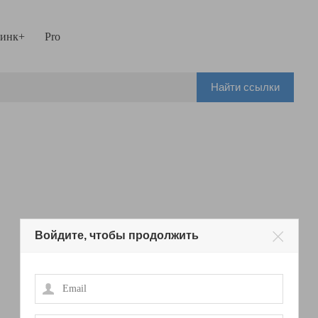
инк+
Pro
Найти ссылки
Войдите, чтобы продолжить
Email