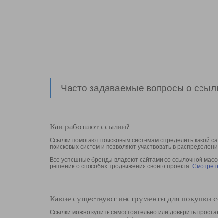
Часто задаваемые вопросы о ссылк
Как работают ссылки?
Ссылки помогают поисковым системам определить какой са
поисковых систем и позволяют участвовать в раcпределени
Все успешные бренды владеют сайтами со ссылочной массой
решение о способах продвижения своего проекта.
Смотреть
Какие существуют инструменты для покупки 
Ссылки можно купить самостоятельно или доверить простан