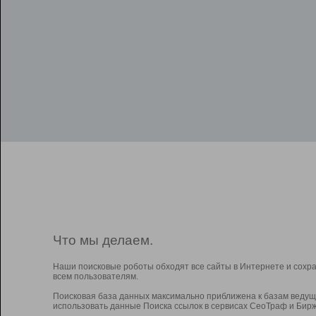
Что мы делаем.
Наши поисковые роботы обходят все сайты в Интернете и сохр
всем пользователям.
Поисковая база данных максимально приближена к базам ведущ
использовать данные Поиска ссылок в сервисах СеоТраф и Бирж