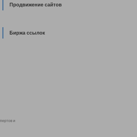
Продвижение сайтов
Биржа ссылок
пертов и