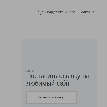
Поддержка 24/7
Войти
Линк+
Поставить ссылку на
любимый сайт
Установить ссылку