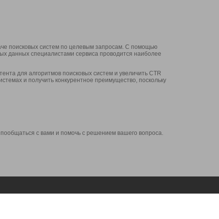
аче поисковых систем по целевым запросам. С помощью
нных данных специалистами сервиса проводится наиболее
ента для алгоритмов поисковых систем и увеличить CTR
системах и получить конкурентное преимущество, поскольку
 пообщаться с вами и помочь с решением вашего вопроса.
Аккаунт
Сервисы