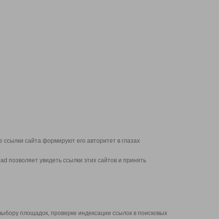
 ссылки сайта формируют его авторитет в глазах
d позволяет увидеть ссылки этих сайтов и принять
выбору площадок, проверке индексации ссылок в поисковых