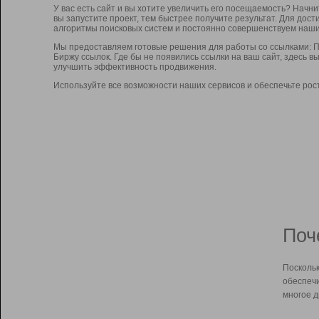
У вас есть сайт и вы хотите увеличить его посещаемость? Начн
вы запустите проект, тем быстрее получите результат. Для до
алгоритмы поисковых систем и постоянно совершенствуем наши
Мы предоставляем готовые решения для работы со ссылками: П
Биржу ссылок. Где бы не появились ссылки на ваш сайт, здесь 
улучшить эффективность продвижения.
Используйте все возможности наших сервисов и обеспечьте рос
Поч
Поскольк
обеспечи
многое д