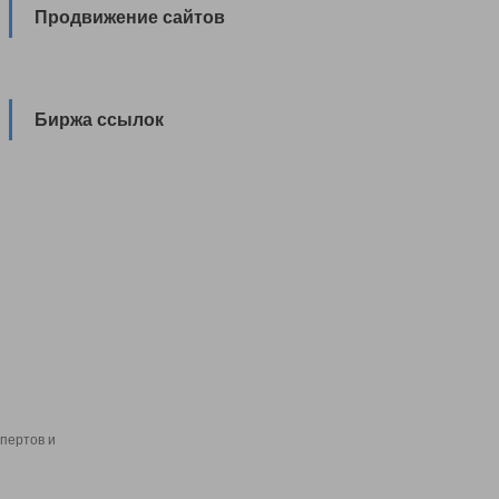
Продвижение сайтов
Биржа ссылок
пертов и