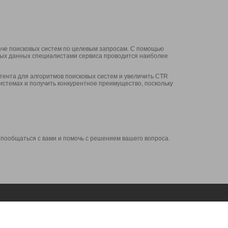
аче поисковых систем по целевым запросам. С помощью
нных данных специалистами сервиса проводится наиболее
ента для алгоритмов поисковых систем и увеличить CTR
системах и получить конкурентное преимущество, поскольку
 пообщаться с вами и помочь с решением вашего вопроса.
Аккаунт
Сервисы