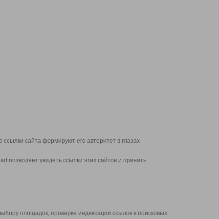
 ссылки сайта формируют его авторитет в глазах
d позволяет увидеть ссылки этих сайтов и принять
выбору площадок, проверке индексации ссылок в поисковых