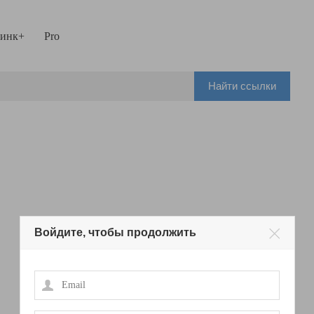
инк+
Pro
Найти ссылки
Войдите, чтобы продолжить
Email