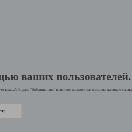
щью ваших пользователей.
жет каждый. Виджет “Добавить линк” позволяет пользователям создать активную ссылку 
стер