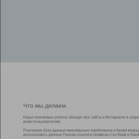
Что мы делаем.
Наши поисковые роботы обходят все сайты в Интернете и сохр
всем пользователям.
Поисковая база данных максимально приближена к базам ведущ
использовать данные Поиска ссылок в сервисах СеоТраф и Бирж