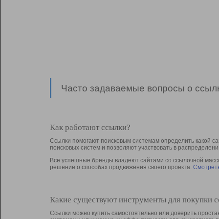
Часто задаваемые вопросы о ссылк
Как работают ссылки?
Ссылки помогают поисковым системам определить какой са
поисковых систем и позволяют участвовать в раcпределени
Все успешные бренды владеют сайтами со ссылочной массой
решение о способах продвижения своего проекта.
Смотреть
Какие существуют инструменты для покупки 
Ссылки можно купить самостоятельно или доверить простан