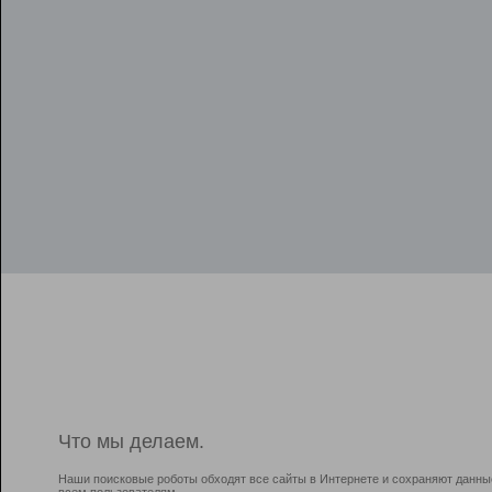
Что мы делаем.
Наши поисковые роботы обходят все сайты в Интернете и сохраняют данны
всем пользователям.