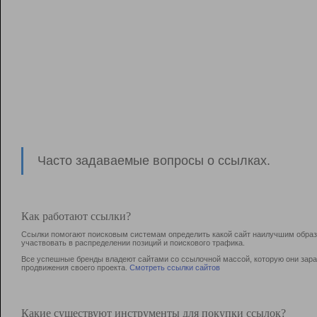
Часто задаваемые вопросы о ссылках.
Как работают ссылки?
Ссылки помогают поисковым системам определить какой сайт наилучшим образо
участвовать в раcпределении позиций и поискового трафика.
Все успешные бренды владеют сайтами со ссылочной массой, которую они зараб
продвижения своего проекта.
Смотреть ссылки сайтов
Какие существуют инструменты для покупки ссылок?