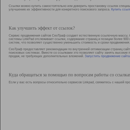
Ссылки можно купить самостоятельно или доверить простановку ссылок специа
улучшению их эффективности для конкретного поискового запроса.
Купить ссыл
Как улучшить эффект от ссылок?
Сервис продвижения сайтов СеоТраф создает естественную ссылочную массу, б
системы LinkPad отслеживает ссылки, содержание страниц и позиции более 90
систем, что позволяет существенно уменьшить стоимость и сроки продвижения.
СеоТраф предоставляет рекомендации по внутренней оптимизации страниц сайта
поисковых системах. Вместе со ссылками это позволяет сайту занять высокие 
продаж, не требующих дополнительных вложений.
Запустить продвижение сайта
Куда обращаться за помощью по вопросам работы со ссылк
Если у вас есть вопросы относительно сервисов Linkpad, свяжитесь с нашей п