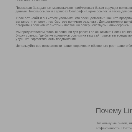
Поисковая база данных максимально приближена к базам ведущих поисков
данные Поиска ссылок в сервисах СеоТраф и Бирже ссылок, а также для са
У вас есть сайт и вы хотите увеличить его посещаемость? Начните продви
вы запустите проект, тем быстрее получите результат. Для достижения цел
алгоритмы поисковых систем и постоянно совершенствуем наши сервисы.
Мы предоставляем готовые решения для работы со ссылками: Поиск ссыло
Биржу ссылок. Где бы не появились ссылки на ваш сайт, здесь вы всегда 
улучшить эффективность продвижения.
Используйте все возможности наших сервисов и обеспечьте рост вашего би
Почему Li
Поскольку мы знаем, ч
эффективность. Поэтом