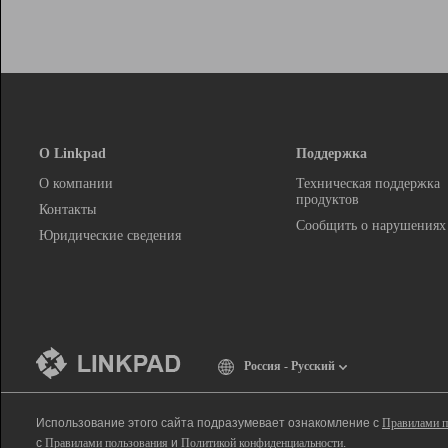
О Linkpad
Поддержка
О компании
Техническая поддержка
продуктов
Контакты
Сообщить о нарушениях
Юридические сведения
Россия - Русский
Использование этого сайта подразумевает ознакомление с
Правилами п
с
Правилами пользования
и
Политикой конфиденциальности
.