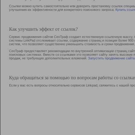
Ссылки можно купить самостоятельно или доверить простановку ссылок специа
улучшению их эффективности для конкретного поискового запроса.
Купить ссыл
Как улучшить эффект от ссылок?
Сервис продвижения сайтов СеоТраф создает естественную ссылочную массу, б
системы LinkPad отслеживает ссылки, содержание страниц и позиции более 90
систем, что позволяет существенно уменьшить стоимость и сроки продвижения.
СеоТраф предоставляет рекомендации по внутренней оптимизации страниц сайта
поисковых системах. Вместе со ссылками это позволяет сайту занять высокие 
продаж, не требующих дополнительных вложений.
Запустить продвижение сайта
Куда обращаться за помощью по вопросам работы со ссылк
Если у вас есть вопросы относительно сервисов Linkpad, свяжитесь с нашей п