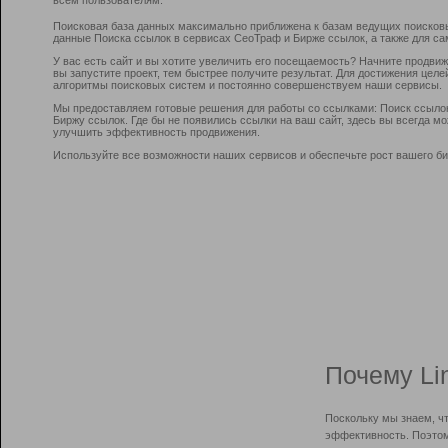
Поисковая база данных максимально приближена к базам ведущих поисков
данные Поиска ссылок в сервисах СеоТраф и Бирже ссылок, а также для са
У вас есть сайт и вы хотите увеличить его посещаемость? Начните продви
вы запустите проект, тем быстрее получите результат. Для достижения цел
алгоритмы поисковых систем и постоянно совершенствуем наши сервисы.
Мы предоставляем готовые решения для работы со ссылками: Поиск ссыло
Биржу ссылок. Где бы не появились ссылки на ваш сайт, здесь вы всегда 
улучшить эффективность продвижения.
Используйте все возможности наших сервисов и обеспечьте рост вашего би
Почему Li
Поскольку мы знаем, ч
эффективность. Поэтом