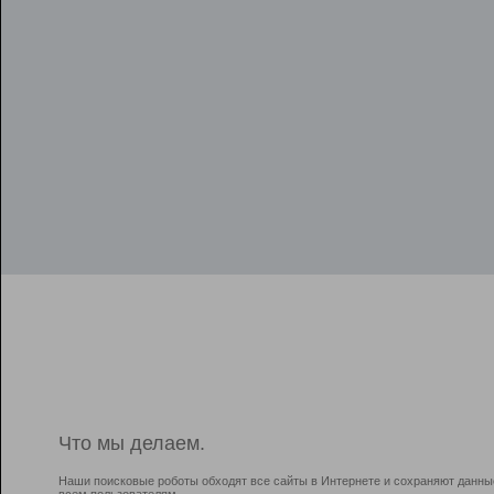
Что мы делаем.
Наши поисковые роботы обходят все сайты в Интернете и сохраняют данны
всем пользователям.