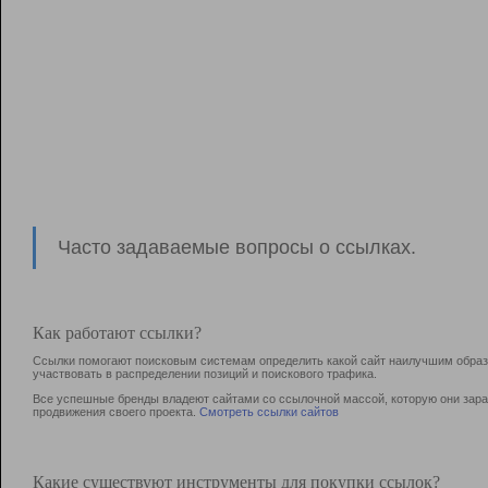
Часто задаваемые вопросы о ссылках.
Как работают ссылки?
Ссылки помогают поисковым системам определить какой сайт наилучшим образо
участвовать в раcпределении позиций и поискового трафика.
Все успешные бренды владеют сайтами со ссылочной массой, которую они зараб
продвижения своего проекта.
Смотреть ссылки сайтов
Какие существуют инструменты для покупки ссылок?