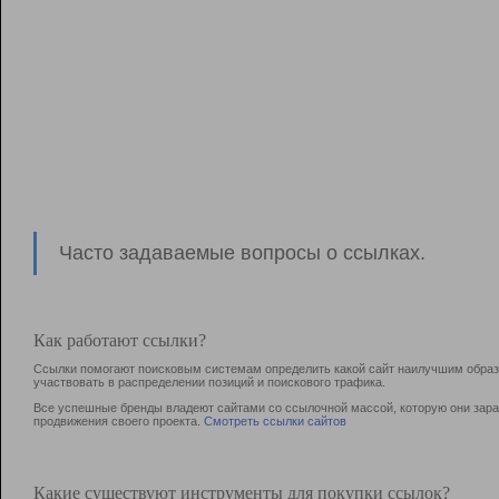
Часто задаваемые вопросы о ссылках.
Как работают ссылки?
Ссылки помогают поисковым системам определить какой сайт наилучшим образо
участвовать в раcпределении позиций и поискового трафика.
Все успешные бренды владеют сайтами со ссылочной массой, которую они зараб
продвижения своего проекта.
Смотреть ссылки сайтов
Какие существуют инструменты для покупки ссылок?