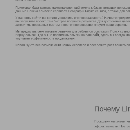
Поисковая база данных максимально приближена к базам ведущих поисков
данные Поиска ссылок в сервисах СеоТраф и Бирже ссылок, а также для са
У вас есть сайт и вы хотите увеличить его посещаемость? Начните продви
вы запустите проект, тем быстрее получите результат. Для достижения цел
алгоритмы поисковых систем и постоянно совершенствуем наши сервисы.
Мы предоставляем готовые решения для работы со ссылками: Поиск ссыло
Биржу ссылок. Где бы не появились ссылки на ваш сайт, здесь вы всегда 
улучшить эффективность продвижения.
Используйте все возможности наших сервисов и обеспечьте рост вашего би
Почему Li
Поскольку мы знаем, ч
эффективность. Поэтом