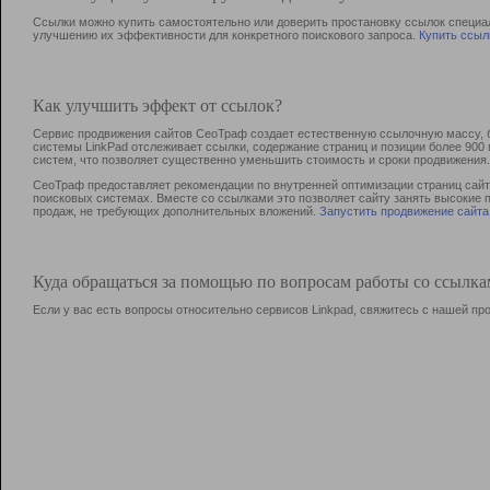
Ссылки можно купить самостоятельно или доверить простановку ссылок специа
улучшению их эффективности для конкретного поискового запроса.
Купить ссыл
Как улучшить эффект от ссылок?
Сервис продвижения сайтов СеоТраф создает естественную ссылочную массу, б
системы LinkPad отслеживает ссылки, содержание страниц и позиции более 90
систем, что позволяет существенно уменьшить стоимость и сроки продвижения.
СеоТраф предоставляет рекомендации по внутренней оптимизации страниц сайта
поисковых системах. Вместе со ссылками это позволяет сайту занять высокие 
продаж, не требующих дополнительных вложений.
Запустить продвижение сайта
Куда обращаться за помощью по вопросам работы со ссылк
Если у вас есть вопросы относительно сервисов Linkpad, свяжитесь с нашей п