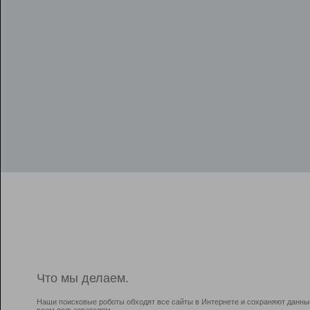
Что мы делаем.
Наши поисковые роботы обходят все сайты в Интернете и сохраняют данны
всем пользователям.