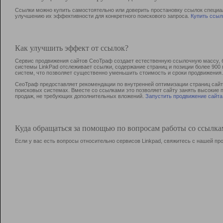
Ссылки можно купить самостоятельно или доверить простановку ссылок специа
улучшению их эффективности для конкретного поискового запроса.
Купить ссыл
Как улучшить эффект от ссылок?
Сервис продвижения сайтов СеоТраф создает естественную ссылочную массу, б
системы LinkPad отслеживает ссылки, содержание страниц и позиции более 90
систем, что позволяет существенно уменьшить стоимость и сроки продвижения.
СеоТраф предоставляет рекомендации по внутренней оптимизации страниц сайта
поисковых системах. Вместе со ссылками это позволяет сайту занять высокие 
продаж, не требующих дополнительных вложений.
Запустить продвижение сайта
Куда обращаться за помощью по вопросам работы со ссылк
Если у вас есть вопросы относительно сервисов Linkpad, свяжитесь с нашей п