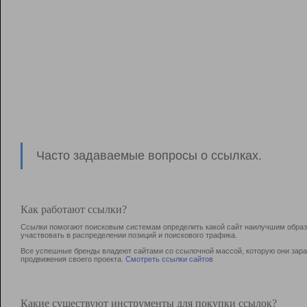
Часто задаваемые вопросы о ссылках.
Как работают ссылки?
Ссылки помогают поисковым системам определить какой сайт наилучшим образо
участвовать в раcпределении позиций и поискового трафика.
Все успешные бренды владеют сайтами со ссылочной массой, которую они зараб
продвижения своего проекта.
Смотреть ссылки сайтов
Какие существуют инструменты для покупки ссылок?