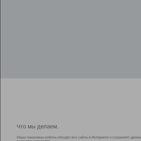
Что мы делаем.
Наши поисковые роботы обходят все сайты в Интернете и сохраняют данны
всем пользователям.