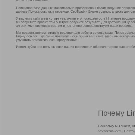
Поисковая база данных максимально приближена к базам ведущих поисков
данные Поиска ссылок в сервисах СеоТраф и Бирже ссылок, а также для са
У вас есть сайт и вы хотите увеличить его посещаемость? Начните продви
вы запустите проект, тем быстрее получите результат. Для достижения цел
алгоритмы поисковых систем и постоянно совершенствуем наши сервисы.
Мы предоставляем готовые решения для работы со ссылками: Поиск ссыло
Биржу ссылок. Где бы не появились ссылки на ваш сайт, здесь вы всегда 
улучшить эффективность продвижения.
Используйте все возможности наших сервисов и обеспечьте рост вашего би
Почему Li
Поскольку мы знаем, ч
эффективность. Поэтом