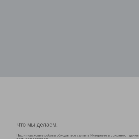
Что мы делаем.
Наши поисковые роботы обходят все сайты в Интернете и сохраняют данны
всем пользователям.