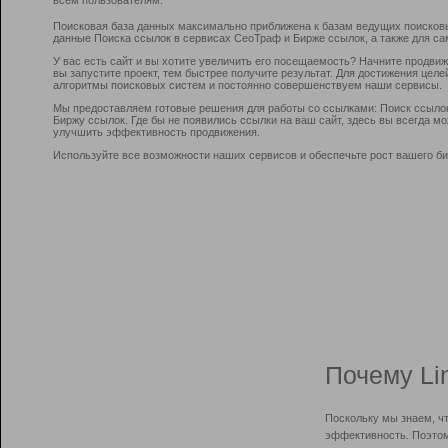
Поисковая база данных максимально приближена к базам ведущих поисков
данные Поиска ссылок в сервисах СеоТраф и Бирже ссылок, а также для са
У вас есть сайт и вы хотите увеличить его посещаемость? Начните продви
вы запустите проект, тем быстрее получите результат. Для достижения цел
алгоритмы поисковых систем и постоянно совершенствуем наши сервисы.
Мы предоставляем готовые решения для работы со ссылками: Поиск ссыло
Биржу ссылок. Где бы не появились ссылки на ваш сайт, здесь вы всегда 
улучшить эффективность продвижения.
Используйте все возможности наших сервисов и обеспечьте рост вашего би
Почему Li
Поскольку мы знаем, ч
эффективность. Поэтом