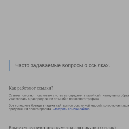
Часто задаваемые вопросы о ссылках.
Как работают ссылки?
Ссылки помогают поисковым системам определить какой сайт наилучшим образо
участвовать в раcпределении позиций и поискового трафика.
Все успешные бренды владеют сайтами со ссылочной массой, которую они зараб
продвижения своего проекта.
Смотреть ссылки сайтов
Какие существуют инструменты для покупки ссылок?