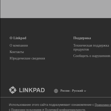
О Linkpad
Поддержка
О компании
Техническая поддержка
продуктов
Контакты
Сообщить о нарушениях
Юридические сведения
Россия - Русский
Использование этого сайта подразумевает ознакомление с
Правилами п
с
Правилами пользования
и
Политикой конфиденциальности
.