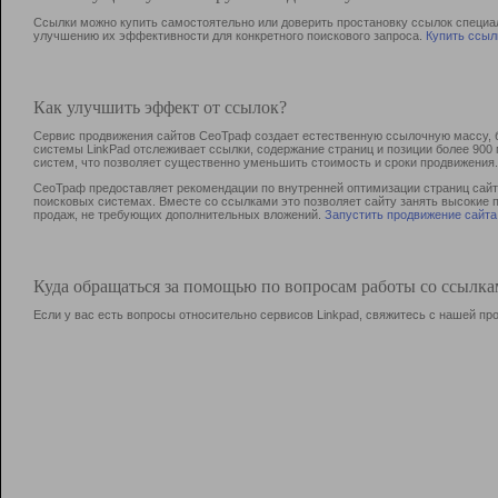
Ссылки можно купить самостоятельно или доверить простановку ссылок специа
улучшению их эффективности для конкретного поискового запроса.
Купить ссыл
Как улучшить эффект от ссылок?
Сервис продвижения сайтов СеоТраф создает естественную ссылочную массу, б
системы LinkPad отслеживает ссылки, содержание страниц и позиции более 90
систем, что позволяет существенно уменьшить стоимость и сроки продвижения.
СеоТраф предоставляет рекомендации по внутренней оптимизации страниц сайта
поисковых системах. Вместе со ссылками это позволяет сайту занять высокие 
продаж, не требующих дополнительных вложений.
Запустить продвижение сайта
Куда обращаться за помощью по вопросам работы со ссылк
Если у вас есть вопросы относительно сервисов Linkpad, свяжитесь с нашей п