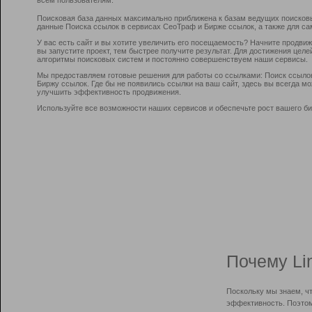
Поисковая база данных максимально приближена к базам ведущих поисков
данные Поиска ссылок в сервисах СеоТраф и Бирже ссылок, а также для са
У вас есть сайт и вы хотите увеличить его посещаемость? Начните продви
вы запустите проект, тем быстрее получите результат. Для достижения цел
алгоритмы поисковых систем и постоянно совершенствуем наши сервисы.
Мы предоставляем готовые решения для работы со ссылками: Поиск ссыло
Биржу ссылок. Где бы не появились ссылки на ваш сайт, здесь вы всегда 
улучшить эффективность продвижения.
Используйте все возможности наших сервисов и обеспечьте рост вашего би
Почему Li
Поскольку мы знаем, ч
эффективность. Поэтом