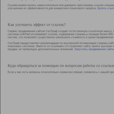
Ссылки можно купить самостоятельно или доверить простановку ссылок специа
улучшению их эффективности для конкретного поискового запроса.
Купить ссыл
Как улучшить эффект от ссылок?
Сервис продвижения сайтов СеоТраф создает естественную ссылочную массу, б
системы LinkPad отслеживает ссылки, содержание страниц и позиции более 90
систем, что позволяет существенно уменьшить стоимость и сроки продвижения.
СеоТраф предоставляет рекомендации по внутренней оптимизации страниц сайта
поисковых системах. Вместе со ссылками это позволяет сайту занять высокие 
продаж, не требующих дополнительных вложений.
Запустить продвижение сайта
Куда обращаться за помощью по вопросам работы со ссылк
Если у вас есть вопросы относительно сервисов Linkpad, свяжитесь с нашей п