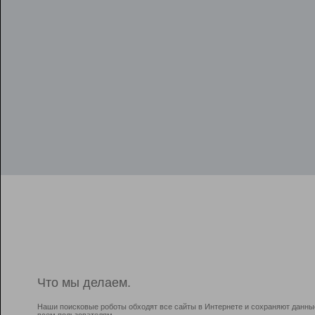
Что мы делаем.
Наши поисковые роботы обходят все сайты в Интернете и сохраняют данны
всем пользователям.