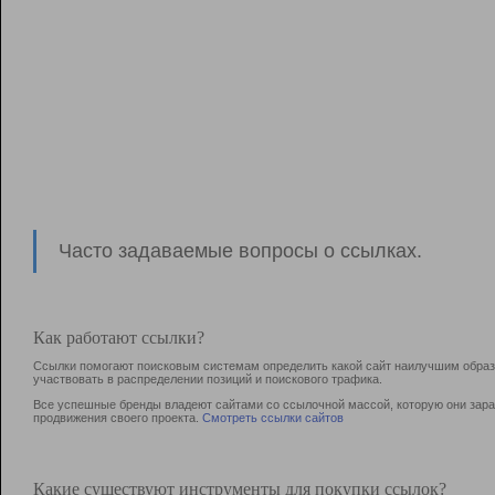
Часто задаваемые вопросы о ссылках.
Как работают ссылки?
Ссылки помогают поисковым системам определить какой сайт наилучшим образо
участвовать в раcпределении позиций и поискового трафика.
Все успешные бренды владеют сайтами со ссылочной массой, которую они зараб
продвижения своего проекта.
Смотреть ссылки сайтов
Какие существуют инструменты для покупки ссылок?