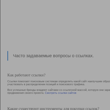
Часто задаваемые вопросы о ссылках.
Как работают ссылки?
Ссылки помогают поисковым системам определить какой сайт наилучшим образо
участвовать в раcпределении позиций и поискового трафика.
Все успешные бренды владеют сайтами со ссылочной массой, которую они зараб
продвижения своего проекта.
Смотреть ссылки сайтов
Какие существуют инструменты для покупки ссылок?