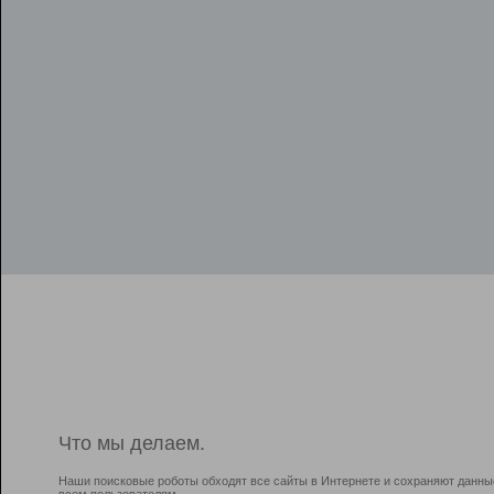
Что мы делаем.
Наши поисковые роботы обходят все сайты в Интернете и сохраняют данны
всем пользователям.