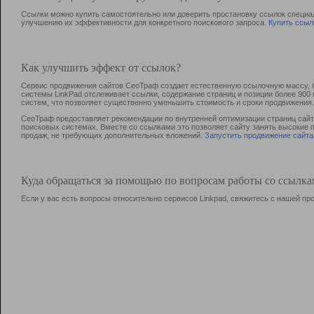
Ссылки можно купить самостоятельно или доверить простановку ссылок специа
улучшению их эффективности для конкретного поискового запроса.
Купить ссыл
Как улучшить эффект от ссылок?
Сервис продвижения сайтов СеоТраф создает естественную ссылочную массу, б
системы LinkPad отслеживает ссылки, содержание страниц и позиции более 90
систем, что позволяет существенно уменьшить стоимость и сроки продвижения.
СеоТраф предоставляет рекомендации по внутренней оптимизации страниц сайта
поисковых системах. Вместе со ссылками это позволяет сайту занять высокие 
продаж, не требующих дополнительных вложений.
Запустить продвижение сайта
Куда обращаться за помощью по вопросам работы со ссылк
Если у вас есть вопросы относительно сервисов Linkpad, свяжитесь с нашей п