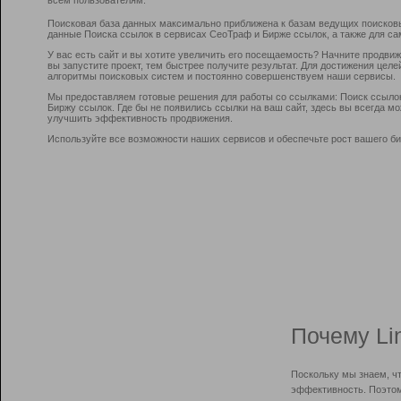
Поисковая база данных максимально приближена к базам ведущих поисков
данные Поиска ссылок в сервисах СеоТраф и Бирже ссылок, а также для са
У вас есть сайт и вы хотите увеличить его посещаемость? Начните продви
вы запустите проект, тем быстрее получите результат. Для достижения цел
алгоритмы поисковых систем и постоянно совершенствуем наши сервисы.
Мы предоставляем готовые решения для работы со ссылками: Поиск ссыло
Биржу ссылок. Где бы не появились ссылки на ваш сайт, здесь вы всегда 
улучшить эффективность продвижения.
Используйте все возможности наших сервисов и обеспечьте рост вашего би
Почему Li
Поскольку мы знаем, ч
эффективность. Поэтом