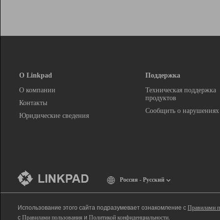
О Linkpad
Поддержка
О компании
Техническая поддержка
продуктов
Контакты
Сообщить о нарушениях
Юридические сведения
Россия - Русский
Использование этого сайта подразумевает ознакомление с
Правилами п
с
Правилами пользования
и
Политикой конфиденциальности
.