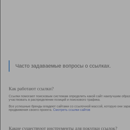
Часто задаваемые вопросы о ссылках.
Как работают ссылки?
Ссылки помогают поисковым системам определить какой сайт наилучшим образо
участвовать в раcпределении позиций и поискового трафика.
Все успешные бренды владеют сайтами со ссылочной массой, которую они зараб
продвижения своего проекта.
Смотреть ссылки сайтов
Какие существуют инструменты для покупки ссылок?