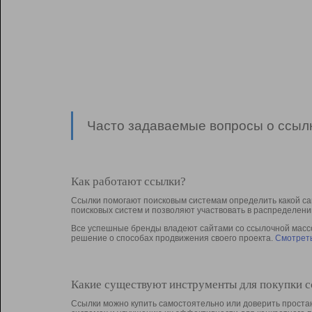
Часто задаваемые вопросы о ссылк
Как работают ссылки?
Ссылки помогают поисковым системам определить какой са
поисковых систем и позволяют участвовать в раcпределени
Все успешные бренды владеют сайтами со ссылочной массой
решение о способах продвижения своего проекта.
Смотреть
Какие существуют инструменты для покупки 
Ссылки можно купить самостоятельно или доверить простан