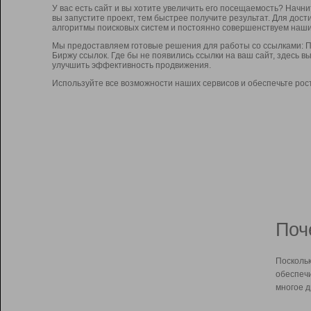
У вас есть сайт и вы хотите увеличить его посещаемость? Начн
вы запустите проект, тем быстрее получите результат. Для до
алгоритмы поисковых систем и постоянно совершенствуем наши
Мы предоставляем готовые решения для работы со ссылками: П
Биржу ссылок. Где бы не появились ссылки на ваш сайт, здесь 
улучшить эффективность продвижения.
Используйте все возможности наших сервисов и обеспечьте рос
Поч
Поскольк
обеспечи
многое д