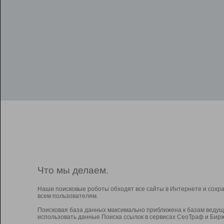
Что мы делаем.
Наши поисковые роботы обходят все сайты в Интернете и сохр
всем пользователям.
Поисковая база данных максимально приближена к базам ведущ
использовать данные Поиска ссылок в сервисах СеоТраф и Бирж