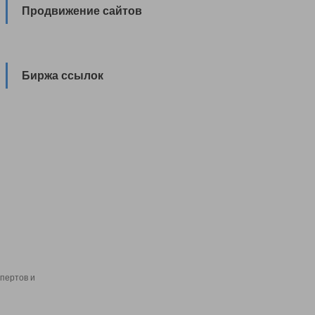
Продвижение сайтов
Биржа ссылок
пертов и