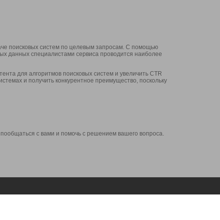
аче поисковых систем по целевым запросам. С помощью
нных данных специалистами сервиса проводится наиболее
ента для алгоритмов поисковых систем и увеличить CTR
системах и получить конкурентное преимущество, поскольку
 пообщаться с вами и помочь с решением вашего вопроса.
Аккаунт
Сервисы