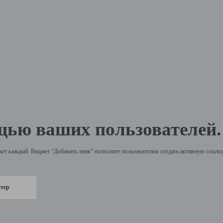
щью ваших пользователей.
жет каждый. Виджет “Добавить линк” позволяет пользователям создать активную ссылку 
стер