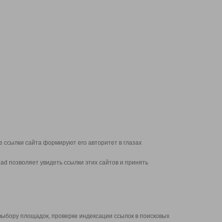
 ссылки сайта формируют его авторитет в глазах
d позволяет увидеть ссылки этих сайтов и принять
выбору площадок, проверке индексации ссылок в поисковых