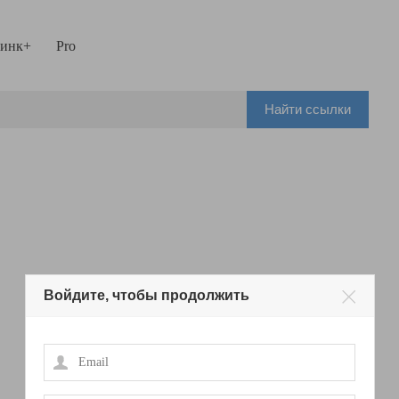
инк+
Pro
Найти ссылки
Войдите, чтобы продолжить
Email