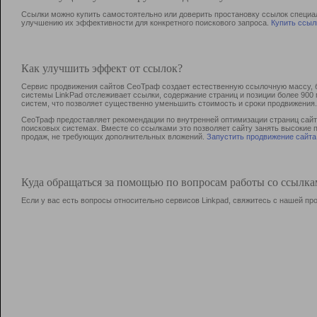
Ссылки можно купить самостоятельно или доверить простановку ссылок специа
улучшению их эффективности для конкретного поискового запроса.
Купить ссыл
Как улучшить эффект от ссылок?
Сервис продвижения сайтов СеоТраф создает естественную ссылочную массу, б
системы LinkPad отслеживает ссылки, содержание страниц и позиции более 90
систем, что позволяет существенно уменьшить стоимость и сроки продвижения.
СеоТраф предоставляет рекомендации по внутренней оптимизации страниц сайта
поисковых системах. Вместе со ссылками это позволяет сайту занять высокие 
продаж, не требующих дополнительных вложений.
Запустить продвижение сайта
Куда обращаться за помощью по вопросам работы со ссылк
Если у вас есть вопросы относительно сервисов Linkpad, свяжитесь с нашей п