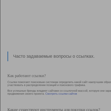
Часто задаваемые вопросы о ссылках.
Как работают ссылки?
Ссылки помогают поисковым системам определить какой сайт наилучшим образо
участвовать в раcпределении позиций и поискового трафика.
Все успешные бренды владеют сайтами со ссылочной массой, которую они зараб
продвижения своего проекта.
Смотреть ссылки сайтов
Какие существуют инструменты для покупки ссылок?