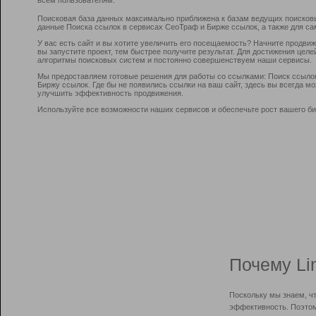
Поисковая база данных максимально приближена к базам ведущих поисков
данные Поиска ссылок в сервисах СеоТраф и Бирже ссылок, а также для са
У вас есть сайт и вы хотите увеличить его посещаемость? Начните продви
вы запустите проект, тем быстрее получите результат. Для достижения цел
алгоритмы поисковых систем и постоянно совершенствуем наши сервисы.
Мы предоставляем готовые решения для работы со ссылками: Поиск ссыло
Биржу ссылок. Где бы не появились ссылки на ваш сайт, здесь вы всегда 
улучшить эффективность продвижения.
Используйте все возможности наших сервисов и обеспечьте рост вашего би
Почему Li
Поскольку мы знаем, ч
эффективность. Поэтом