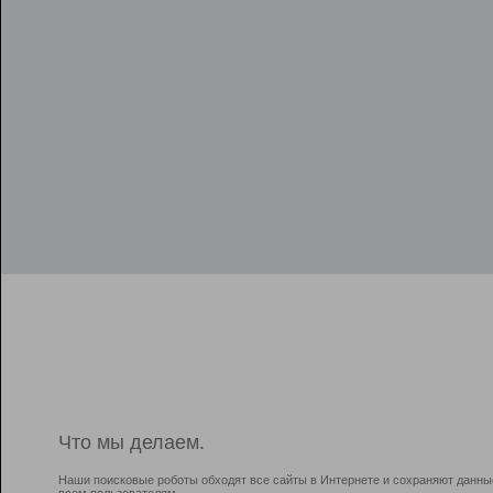
Что мы делаем.
Наши поисковые роботы обходят все сайты в Интернете и сохраняют данны
всем пользователям.