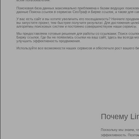
Поисковая база данных максимально приближена к базам ведущих поисков
данные Поиска ссылок в сервисах СеоТраф и Бирже ссылок, а также для са
У вас есть сайт и вы хотите увеличить его посещаемость? Начните продви
вы запустите проект, тем быстрее получите результат. Для достижения цел
алгоритмы поисковых систем и постоянно совершенствуем наши сервисы.
Мы предоставляем готовые решения для работы со ссылками: Поиск ссыло
Биржу ссылок. Где бы не появились ссылки на ваш сайт, здесь вы всегда 
улучшить эффективность продвижения.
Используйте все возможности наших сервисов и обеспечьте рост вашего би
Почему Li
Поскольку мы знаем, ч
эффективность. Поэтом