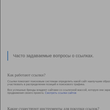
Часто задаваемые вопросы о ссылках.
Как работают ссылки?
Ссылки помогают поисковым системам определить какой сайт наилучшим образо
участвовать в раcпределении позиций и поискового трафика.
Все успешные бренды владеют сайтами со ссылочной массой, которую они зараб
продвижения своего проекта.
Смотреть ссылки сайтов
Какие существуют инструменты для покупки ссылок?