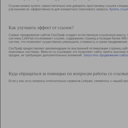
Ссылки можно купить самостоятельно или доверить простановку ссылок специа
улучшению их эффективности для конкретного поискового запроса.
Купить ссыл
Как улучшить эффект от ссылок?
Сервис продвижения сайтов СеоТраф создает естественную ссылочную массу, б
системы LinkPad отслеживает ссылки, содержание страниц и позиции более 90
систем, что позволяет существенно уменьшить стоимость и сроки продвижения.
СеоТраф предоставляет рекомендации по внутренней оптимизации страниц сайта
поисковых системах. Вместе со ссылками это позволяет сайту занять высокие 
продаж, не требующих дополнительных вложений.
Запустить продвижение сайта
Куда обращаться за помощью по вопросам работы со ссылк
Если у вас есть вопросы относительно сервисов Linkpad, свяжитесь с нашей п