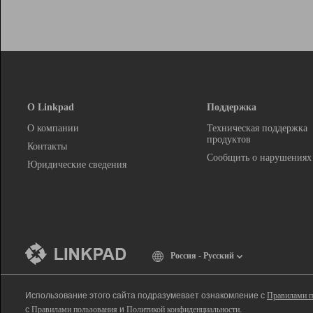
О Linkpad
Поддержка
О компании
Техническая поддержка
продуктов
Контакты
Сообщить о нарушениях
Юридические сведения
Россия - Русский
Использование этого сайта подразумевает ознакомление с
Правилами п
с
Правилами пользования
и
Политикой конфиденциальности
.