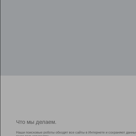
Что мы делаем.
Наши поисковые роботы обходят все сайты в Интернете и сохраняют данны
всем пользователям.