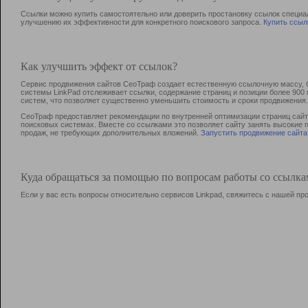
Ссылки можно купить самостоятельно или доверить простановку ссылок специа
улучшению их эффективности для конкретного поискового запроса.
Купить ссыл
Как улучшить эффект от ссылок?
Сервис продвижения сайтов СеоТраф создает естественную ссылочную массу, б
системы LinkPad отслеживает ссылки, содержание страниц и позиции более 90
систем, что позволяет существенно уменьшить стоимость и сроки продвижения.
СеоТраф предоставляет рекомендации по внутренней оптимизации страниц сайта
поисковых системах. Вместе со ссылками это позволяет сайту занять высокие 
продаж, не требующих дополнительных вложений.
Запустить продвижение сайта
Куда обращаться за помощью по вопросам работы со ссылк
Если у вас есть вопросы относительно сервисов Linkpad, свяжитесь с нашей п