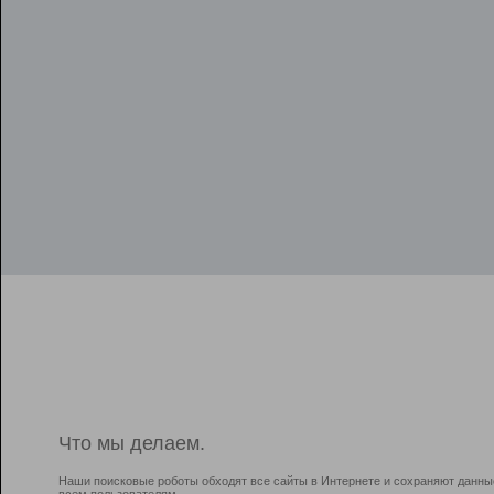
Что мы делаем.
Наши поисковые роботы обходят все сайты в Интернете и сохраняют данны
всем пользователям.