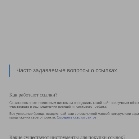
Часто задаваемые вопросы о ссылках.
Как работают ссылки?
Ссылки помогают поисковым системам определить какой сайт наилучшим образо
участвовать в раcпределении позиций и поискового трафика.
Все успешные бренды владеют сайтами со ссылочной массой, которую они зараб
продвижения своего проекта.
Смотреть ссылки сайтов
Какие существуют инструменты для покупки ссылок?