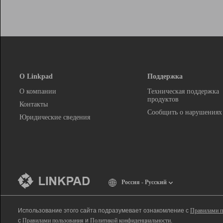
О Linkpad
Поддержка
О компании
Техническая поддержка
продуктов
Контакты
Сообщить о нарушениях
Юридические сведения
Россия - Русский
Использование этого сайта подразумевает ознакомление с
Правилами п
с
Правилами пользования
и
Политикой конфиденциальности
.