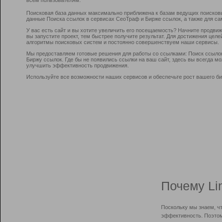
Поисковая база данных максимально приближена к базам ведущих поисков
данные Поиска ссылок в сервисах СеоТраф и Бирже ссылок, а также для са
У вас есть сайт и вы хотите увеличить его посещаемость? Начните продви
вы запустите проект, тем быстрее получите результат. Для достижения цел
алгоритмы поисковых систем и постоянно совершенствуем наши сервисы.
Мы предоставляем готовые решения для работы со ссылками: Поиск ссыло
Биржу ссылок. Где бы не появились ссылки на ваш сайт, здесь вы всегда 
улучшить эффективность продвижения.
Используйте все возможности наших сервисов и обеспечьте рост вашего би
Почему Li
Поскольку мы знаем, ч
эффективность. Поэтом