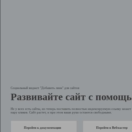
Социальный виджет "Добавить линк" для сайтов
Развивайте сайт с помощь
Не у всех есть сайты, но теперь поставить полностью индексируемую ссылку может 
пару кликов. Сайт растет, и при этом ваши руки остаются свободными.
Перейти к документации
Перейти в Вебмастер