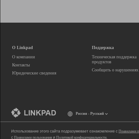
О Linkpad
Поддержка
О компании
Техническая поддержка
продуктов
Контакты
Сообщить о нарушениях
Юридические сведения
Россия - Русский
Использование этого сайта подразумевает ознакомление с
Правилами п
с
Правилами пользования
и
Политикой конфиденциальности
.