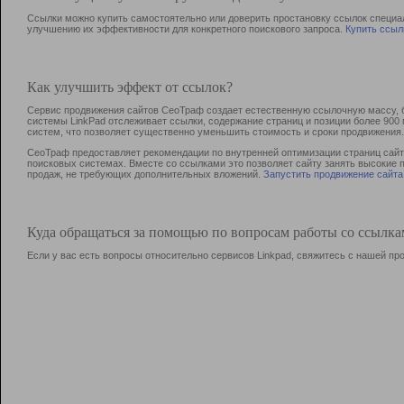
Ссылки можно купить самостоятельно или доверить простановку ссылок специа
улучшению их эффективности для конкретного поискового запроса.
Купить ссыл
Как улучшить эффект от ссылок?
Сервис продвижения сайтов СеоТраф создает естественную ссылочную массу, б
системы LinkPad отслеживает ссылки, содержание страниц и позиции более 90
систем, что позволяет существенно уменьшить стоимость и сроки продвижения.
СеоТраф предоставляет рекомендации по внутренней оптимизации страниц сайта
поисковых системах. Вместе со ссылками это позволяет сайту занять высокие 
продаж, не требующих дополнительных вложений.
Запустить продвижение сайта
Куда обращаться за помощью по вопросам работы со ссылк
Если у вас есть вопросы относительно сервисов Linkpad, свяжитесь с нашей п