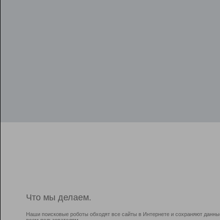
Что мы делаем.
Наши поисковые роботы обходят все сайты в Интернете и сохраняют данны
всем пользователям.