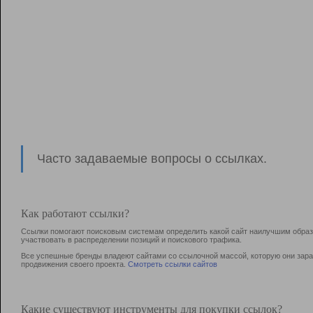
Часто задаваемые вопросы о ссылках.
Как работают ссылки?
Ссылки помогают поисковым системам определить какой сайт наилучшим образо
участвовать в раcпределении позиций и поискового трафика.
Все успешные бренды владеют сайтами со ссылочной массой, которую они зараб
продвижения своего проекта.
Смотреть ссылки сайтов
Какие существуют инструменты для покупки ссылок?