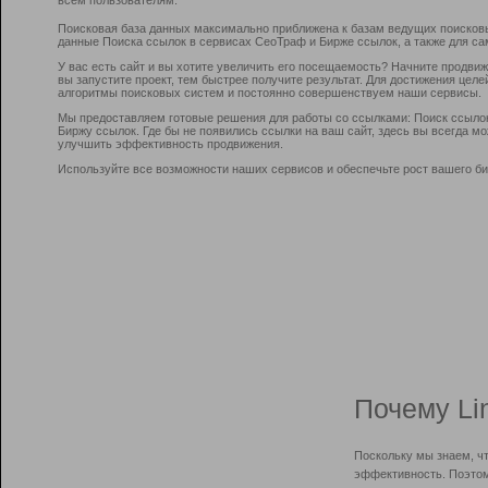
Поисковая база данных максимально приближена к базам ведущих поисков
данные Поиска ссылок в сервисах СеоТраф и Бирже ссылок, а также для са
У вас есть сайт и вы хотите увеличить его посещаемость? Начните продви
вы запустите проект, тем быстрее получите результат. Для достижения цел
алгоритмы поисковых систем и постоянно совершенствуем наши сервисы.
Мы предоставляем готовые решения для работы со ссылками: Поиск ссыло
Биржу ссылок. Где бы не появились ссылки на ваш сайт, здесь вы всегда 
улучшить эффективность продвижения.
Используйте все возможности наших сервисов и обеспечьте рост вашего би
Почему Li
Поскольку мы знаем, ч
эффективность. Поэтом