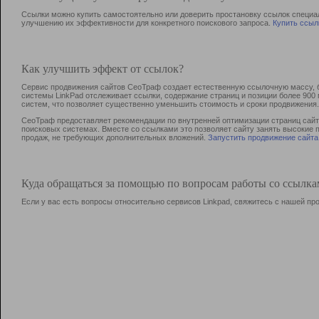
Ссылки можно купить самостоятельно или доверить простановку ссылок специа
улучшению их эффективности для конкретного поискового запроса.
Купить ссыл
Как улучшить эффект от ссылок?
Сервис продвижения сайтов СеоТраф создает естественную ссылочную массу, б
системы LinkPad отслеживает ссылки, содержание страниц и позиции более 90
систем, что позволяет существенно уменьшить стоимость и сроки продвижения.
СеоТраф предоставляет рекомендации по внутренней оптимизации страниц сайта
поисковых системах. Вместе со ссылками это позволяет сайту занять высокие 
продаж, не требующих дополнительных вложений.
Запустить продвижение сайта
Куда обращаться за помощью по вопросам работы со ссылк
Если у вас есть вопросы относительно сервисов Linkpad, свяжитесь с нашей п