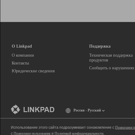
О Linkpad
Поддержка
О компании
Техническая поддержка
продуктов
Контакты
Сообщить о нарушениях
Юридические сведения
Россия - Русский
Использование этого сайта подразумевает ознакомление с
Правилами п
с
Правилами пользования
и
Политикой конфиденциальности
.