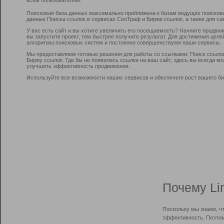
Поисковая база данных максимально приближена к базам ведущих поисков
данные Поиска ссылок в сервисах СеоТраф и Бирже ссылок, а также для са
У вас есть сайт и вы хотите увеличить его посещаемость? Начните продви
вы запустите проект, тем быстрее получите результат. Для достижения цел
алгоритмы поисковых систем и постоянно совершенствуем наши сервисы.
Мы предоставляем готовые решения для работы со ссылками: Поиск ссыло
Биржу ссылок. Где бы не появились ссылки на ваш сайт, здесь вы всегда 
улучшить эффективность продвижения.
Используйте все возможности наших сервисов и обеспечьте рост вашего би
Почему Li
Поскольку мы знаем, ч
эффективность. Поэтом