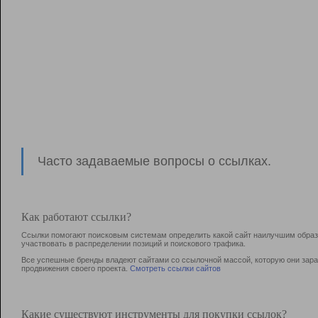
Часто задаваемые вопросы о ссылках.
Как работают ссылки?
Ссылки помогают поисковым системам определить какой сайт наилучшим образо
участвовать в раcпределении позиций и поискового трафика.
Все успешные бренды владеют сайтами со ссылочной массой, которую они зараб
продвижения своего проекта.
Смотреть ссылки сайтов
Какие существуют инструменты для покупки ссылок?