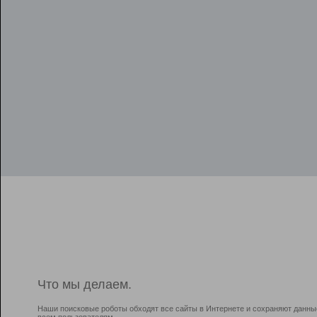
Что мы делаем.
Наши поисковые роботы обходят все сайты в Интернете и сохраняют данны
всем пользователям.