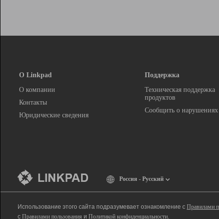
О Linkpad
Поддержка
О компании
Техническая поддержка
продуктов
Контакты
Сообщить о нарушениях
Юридические сведения
Россия - Русский
Использование этого сайта подразумевает ознакомление с
Правилами п
с
Правилами пользования
и
Политикой конфиденциальности
.