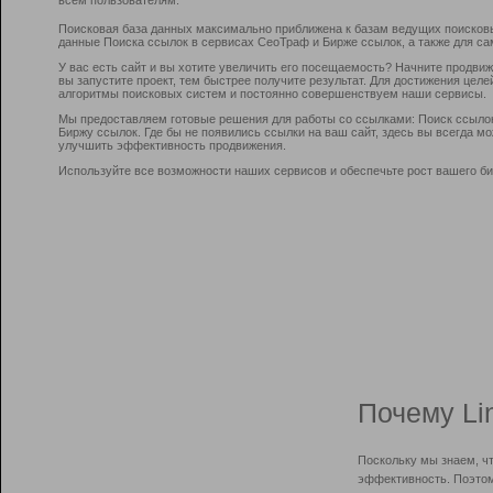
Поисковая база данных максимально приближена к базам ведущих поисков
данные Поиска ссылок в сервисах СеоТраф и Бирже ссылок, а также для са
У вас есть сайт и вы хотите увеличить его посещаемость? Начните продви
вы запустите проект, тем быстрее получите результат. Для достижения цел
алгоритмы поисковых систем и постоянно совершенствуем наши сервисы.
Мы предоставляем готовые решения для работы со ссылками: Поиск ссыло
Биржу ссылок. Где бы не появились ссылки на ваш сайт, здесь вы всегда 
улучшить эффективность продвижения.
Используйте все возможности наших сервисов и обеспечьте рост вашего би
Почему Li
Поскольку мы знаем, ч
эффективность. Поэтом