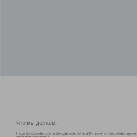
Что мы делаем.
Наши поисковые роботы обходят все сайты в Интернете и сохраняют данны
всем пользователям.