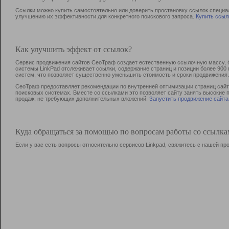
Ссылки можно купить самостоятельно или доверить простановку ссылок специа
улучшению их эффективности для конкретного поискового запроса.
Купить ссыл
Как улучшить эффект от ссылок?
Сервис продвижения сайтов СеоТраф создает естественную ссылочную массу, б
системы LinkPad отслеживает ссылки, содержание страниц и позиции более 90
систем, что позволяет существенно уменьшить стоимость и сроки продвижения.
СеоТраф предоставляет рекомендации по внутренней оптимизации страниц сайта
поисковых системах. Вместе со ссылками это позволяет сайту занять высокие 
продаж, не требующих дополнительных вложений.
Запустить продвижение сайта
Куда обращаться за помощью по вопросам работы со ссылк
Если у вас есть вопросы относительно сервисов Linkpad, свяжитесь с нашей п