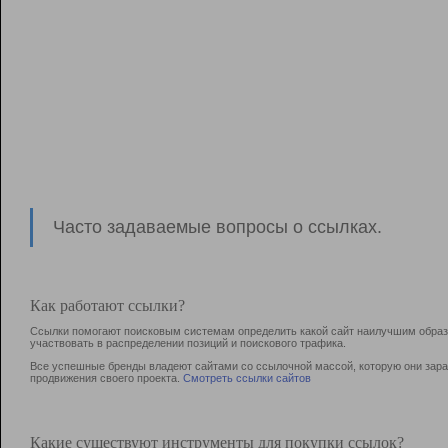
Часто задаваемые вопросы о ссылках.
Как работают ссылки?
Ссылки помогают поисковым системам определить какой сайт наилучшим образо
участвовать в раcпределении позиций и поискового трафика.
Все успешные бренды владеют сайтами со ссылочной массой, которую они зараб
продвижения своего проекта.
Смотреть ссылки сайтов
Какие существуют инструменты для покупки ссылок?