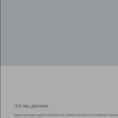
Что мы делаем.
Наши поисковые роботы обходят все сайты в Интернете и сохраняют данны
всем пользователям.