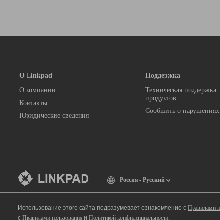
О Linkpad
Поддержка
О компании
Техническая поддержка
продуктов
Контакты
Сообщить о нарушениях
Юридические сведения
Россия - Русский
Использование этого сайта подразумевает ознакомление с
Правилами п
с
Правилами пользования
и
Политикой конфиденциальности
.