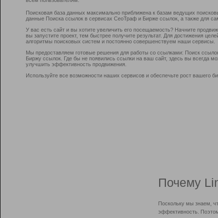
Поисковая база данных максимально приближена к базам ведущих поисков
данные Поиска ссылок в сервисах СеоТраф и Бирже ссылок, а также для са
У вас есть сайт и вы хотите увеличить его посещаемость? Начните продви
вы запустите проект, тем быстрее получите результат. Для достижения цел
алгоритмы поисковых систем и постоянно совершенствуем наши сервисы.
Мы предоставляем готовые решения для работы со ссылками: Поиск ссыло
Биржу ссылок. Где бы не появились ссылки на ваш сайт, здесь вы всегда 
улучшить эффективность продвижения.
Используйте все возможности наших сервисов и обеспечьте рост вашего би
Почему Li
Поскольку мы знаем, ч
эффективность. Поэтом