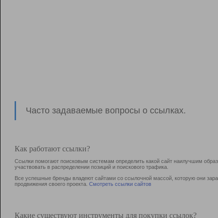
Часто задаваемые вопросы о ссылках.
Как работают ссылки?
Ссылки помогают поисковым системам определить какой сайт наилучшим образо
участвовать в раcпределении позиций и поискового трафика.
Все успешные бренды владеют сайтами со ссылочной массой, которую они зараб
продвижения своего проекта.
Смотреть ссылки сайтов
Какие существуют инструменты для покупки ссылок?