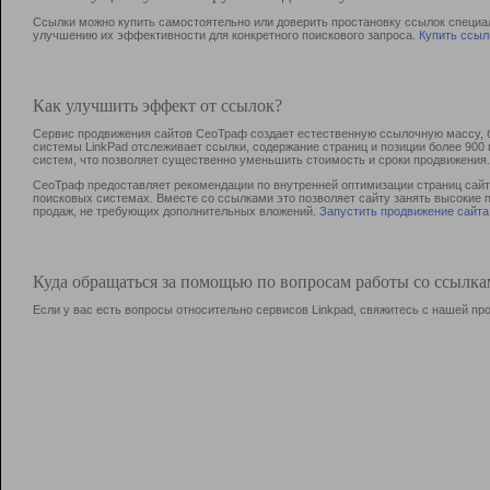
Ссылки можно купить самостоятельно или доверить простановку ссылок специа
улучшению их эффективности для конкретного поискового запроса.
Купить ссыл
Как улучшить эффект от ссылок?
Сервис продвижения сайтов СеоТраф создает естественную ссылочную массу, б
системы LinkPad отслеживает ссылки, содержание страниц и позиции более 90
систем, что позволяет существенно уменьшить стоимость и сроки продвижения.
СеоТраф предоставляет рекомендации по внутренней оптимизации страниц сайта
поисковых системах. Вместе со ссылками это позволяет сайту занять высокие 
продаж, не требующих дополнительных вложений.
Запустить продвижение сайта
Куда обращаться за помощью по вопросам работы со ссылк
Если у вас есть вопросы относительно сервисов Linkpad, свяжитесь с нашей п