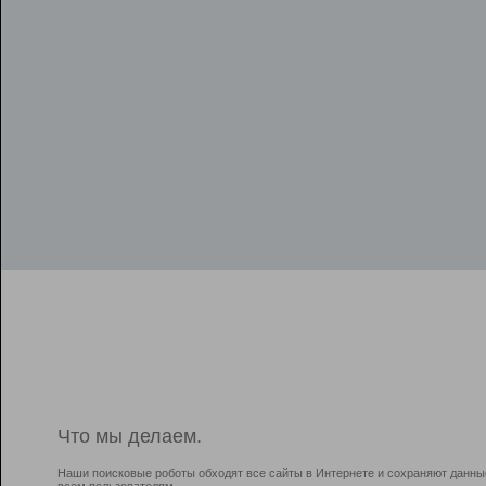
Что мы делаем.
Наши поисковые роботы обходят все сайты в Интернете и сохраняют данны
всем пользователям.