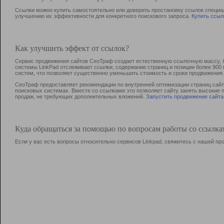
Ссылки можно купить самостоятельно или доверить простановку ссылок специа
улучшению их эффективности для конкретного поискового запроса.
Купить ссыл
Как улучшить эффект от ссылок?
Сервис продвижения сайтов СеоТраф создает естественную ссылочную массу, б
системы LinkPad отслеживает ссылки, содержание страниц и позиции более 90
систем, что позволяет существенно уменьшить стоимость и сроки продвижения.
СеоТраф предоставляет рекомендации по внутренней оптимизации страниц сайта
поисковых системах. Вместе со ссылками это позволяет сайту занять высокие 
продаж, не требующих дополнительных вложений.
Запустить продвижение сайта
Куда обращаться за помощью по вопросам работы со ссылк
Если у вас есть вопросы относительно сервисов Linkpad, свяжитесь с нашей п