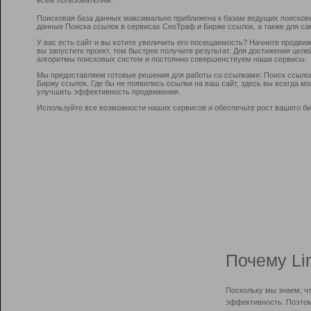
Поисковая база данных максимально приближена к базам ведущих поисков
данные Поиска ссылок в сервисах СеоТраф и Бирже ссылок, а также для са
У вас есть сайт и вы хотите увеличить его посещаемость? Начните продви
вы запустите проект, тем быстрее получите результат. Для достижения цел
алгоритмы поисковых систем и постоянно совершенствуем наши сервисы.
Мы предоставляем готовые решения для работы со ссылками: Поиск ссыло
Биржу ссылок. Где бы не появились ссылки на ваш сайт, здесь вы всегда 
улучшить эффективность продвижения.
Используйте все возможности наших сервисов и обеспечьте рост вашего би
Почему Li
Поскольку мы знаем, ч
эффективность. Поэтом