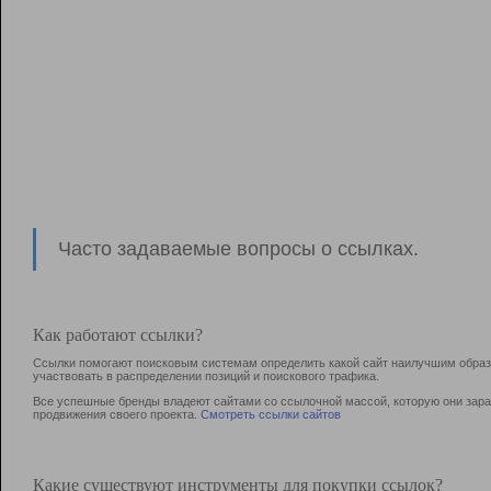
Часто задаваемые вопросы о ссылках.
Как работают ссылки?
Ссылки помогают поисковым системам определить какой сайт наилучшим образо
участвовать в раcпределении позиций и поискового трафика.
Все успешные бренды владеют сайтами со ссылочной массой, которую они зараб
продвижения своего проекта.
Смотреть ссылки сайтов
Какие существуют инструменты для покупки ссылок?