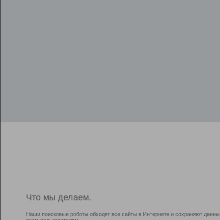
Что мы делаем.
Наши поисковые роботы обходят все сайты в Интернете и сохраняют данны
всем пользователям.