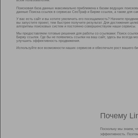
Поисковая база данных максимально приближена к базам ведущих поисков
данные Поиска ссылок в сервисах СеоТраф и Бирже ссылок, а также для са
У вас есть сайт и вы хотите увеличить его посещаемость? Начните продви
вы запустите проект, тем быстрее получите результат. Для достижения цел
алгоритмы поисковых систем и постоянно совершенствуем наши сервисы.
Мы предоставляем готовые решения для работы со ссылками: Поиск ссыло
Биржу ссылок. Где бы не появились ссылки на ваш сайт, здесь вы всегда 
улучшить эффективность продвижения.
Используйте все возможности наших сервисов и обеспечьте рост вашего би
Почему Li
Поскольку мы знаем, ч
эффективность. Поэтом