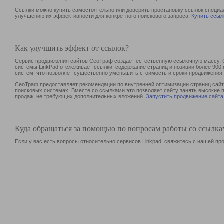
Ссылки можно купить самостоятельно или доверить простановку ссылок специа
улучшению их эффективности для конкретного поискового запроса.
Купить ссыл
Как улучшить эффект от ссылок?
Сервис продвижения сайтов СеоТраф создает естественную ссылочную массу, б
системы LinkPad отслеживает ссылки, содержание страниц и позиции более 90
систем, что позволяет существенно уменьшить стоимость и сроки продвижения.
СеоТраф предоставляет рекомендации по внутренней оптимизации страниц сайта
поисковых системах. Вместе со ссылками это позволяет сайту занять высокие 
продаж, не требующих дополнительных вложений.
Запустить продвижение сайта
Куда обращаться за помощью по вопросам работы со ссылк
Если у вас есть вопросы относительно сервисов Linkpad, свяжитесь с нашей п