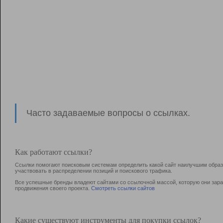
Часто задаваемые вопросы о ссылках.
Как работают ссылки?
Ссылки помогают поисковым системам определить какой сайт наилучшим образо
участвовать в раcпределении позиций и поискового трафика.
Все успешные бренды владеют сайтами со ссылочной массой, которую они зараб
продвижения своего проекта.
Смотреть ссылки сайтов
Какие существуют инструменты для покупки ссылок?