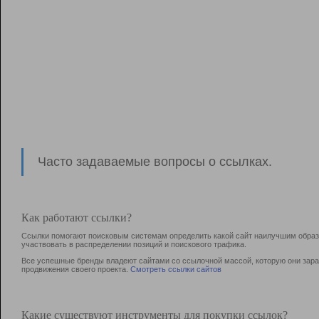
Часто задаваемые вопросы о ссылках.
Как работают ссылки?
Ссылки помогают поисковым системам определить какой сайт наилучшим образо
участвовать в раcпределении позиций и поискового трафика.
Все успешные бренды владеют сайтами со ссылочной массой, которую они зараб
продвижения своего проекта.
Смотреть ссылки сайтов
Какие существуют инструменты для покупки ссылок?