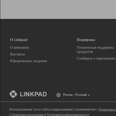
О Linkpad
Поддержка
О компании
Техническая поддержка
продуктов
Контакты
Сообщить о нарушениях
Юридические сведения
Россия - Русский
Использование этого сайта подразумевает ознакомление с
Правилами п
с
Правилами пользования
и
Политикой конфиденциальности
.