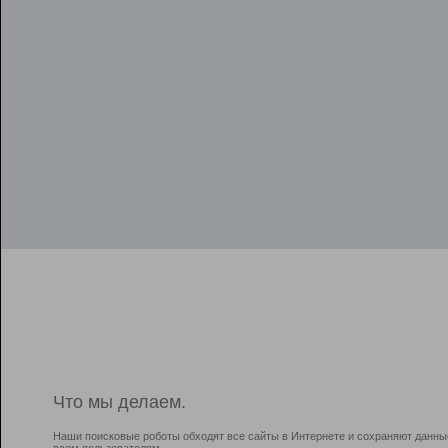
Что мы делаем.
Наши поисковые роботы обходят все сайты в Интернете и сохраняют данны
всем пользователям.