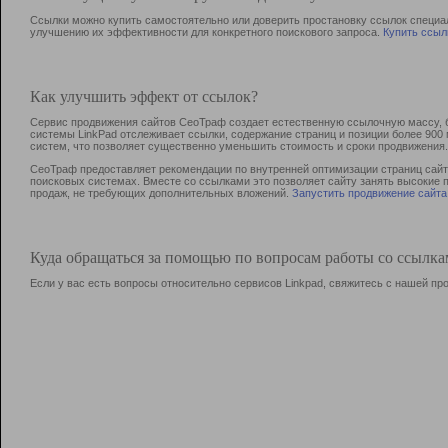
Ссылки можно купить самостоятельно или доверить простановку ссылок специа
улучшению их эффективности для конкретного поискового запроса.
Купить ссыл
Как улучшить эффект от ссылок?
Сервис продвижения сайтов СеоТраф создает естественную ссылочную массу, б
системы LinkPad отслеживает ссылки, содержание страниц и позиции более 90
систем, что позволяет существенно уменьшить стоимость и сроки продвижения.
СеоТраф предоставляет рекомендации по внутренней оптимизации страниц сайта
поисковых системах. Вместе со ссылками это позволяет сайту занять высокие 
продаж, не требующих дополнительных вложений.
Запустить продвижение сайта
Куда обращаться за помощью по вопросам работы со ссылк
Если у вас есть вопросы относительно сервисов Linkpad, свяжитесь с нашей п