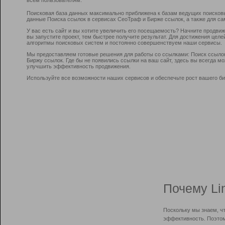
Поисковая база данных максимально приближена к базам ведущих поисков
данные Поиска ссылок в сервисах СеоТраф и Бирже ссылок, а также для са
У вас есть сайт и вы хотите увеличить его посещаемость? Начните продви
вы запустите проект, тем быстрее получите результат. Для достижения цел
алгоритмы поисковых систем и постоянно совершенствуем наши сервисы.
Мы предоставляем готовые решения для работы со ссылками: Поиск ссыло
Биржу ссылок. Где бы не появились ссылки на ваш сайт, здесь вы всегда 
улучшить эффективность продвижения.
Используйте все возможности наших сервисов и обеспечьте рост вашего би
Почему Li
Поскольку мы знаем, ч
эффективность. Поэтом