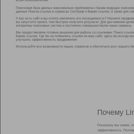
Поисковая база данных максимально приближена к базам ведущих поисков
данные Поиска ссылок в сервисах СеоТраф и Бирже ссылок, а также для са
У вас есть сайт и вы хотите увеличить его посещаемость? Начните продви
вы запустите проект, тем быстрее получите результат. Для достижения цел
алгоритмы поисковых систем и постоянно совершенствуем наши сервисы.
Мы предоставляем готовые решения для работы со ссылками: Поиск ссыло
Биржу ссылок. Где бы не появились ссылки на ваш сайт, здесь вы всегда 
улучшить эффективность продвижения.
Используйте все возможности наших сервисов и обеспечьте рост вашего би
Почему Li
Поскольку мы знаем, ч
эффективность. Поэтом