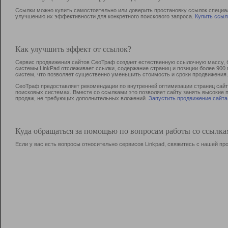
Ссылки можно купить самостоятельно или доверить простановку ссылок специа
улучшению их эффективности для конкретного поискового запроса.
Купить ссыл
Как улучшить эффект от ссылок?
Сервис продвижения сайтов СеоТраф создает естественную ссылочную массу, б
системы LinkPad отслеживает ссылки, содержание страниц и позиции более 90
систем, что позволяет существенно уменьшить стоимость и сроки продвижения.
СеоТраф предоставляет рекомендации по внутренней оптимизации страниц сайта
поисковых системах. Вместе со ссылками это позволяет сайту занять высокие 
продаж, не требующих дополнительных вложений.
Запустить продвижение сайта
Куда обращаться за помощью по вопросам работы со ссылк
Если у вас есть вопросы относительно сервисов Linkpad, свяжитесь с нашей п