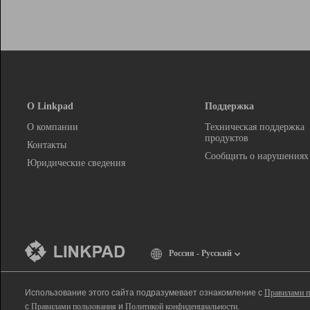
О Linkpad
Поддержка
О компании
Техническая поддержка
продуктов
Контакты
Сообщить о нарушениях
Юридические сведения
Россия - Русский
Использование этого сайта подразумевает ознакомление с
Правилами п
с
Правилами пользования
и
Политикой конфиденциальности
.