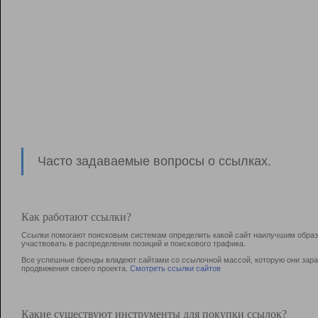
Часто задаваемые вопросы о ссылках.
Как работают ссылки?
Ссылки помогают поисковым системам определить какой сайт наилучшим образо
участвовать в раcпределении позиций и поискового трафика.
Все успешные бренды владеют сайтами со ссылочной массой, которую они зараб
продвижения своего проекта.
Смотреть ссылки сайтов
Какие существуют инструменты для покупки ссылок?