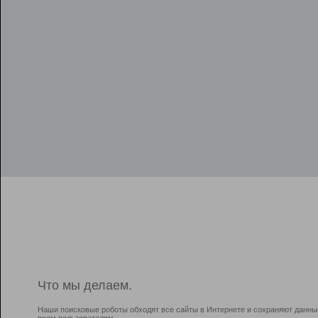
Что мы делаем.
Наши поисковые роботы обходят все сайты в Интернете и сохраняют данны
всем пользователям.