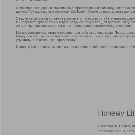
Поисковая база данных максимально приближена к базам ведущих поисков
данные Поиска ссылок в сервисах СеоТраф и Бирже ссылок, а также для са
У вас есть сайт и вы хотите увеличить его посещаемость? Начните продви
вы запустите проект, тем быстрее получите результат. Для достижения цел
алгоритмы поисковых систем и постоянно совершенствуем наши сервисы.
Мы предоставляем готовые решения для работы со ссылками: Поиск ссыло
Биржу ссылок. Где бы не появились ссылки на ваш сайт, здесь вы всегда 
улучшить эффективность продвижения.
Используйте все возможности наших сервисов и обеспечьте рост вашего би
Почему Li
Поскольку мы знаем, ч
эффективность. Поэтом