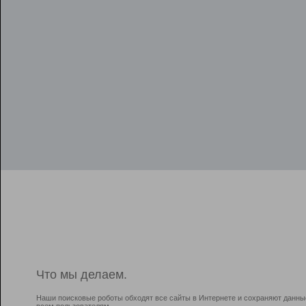
Что мы делаем.
Наши поисковые роботы обходят все сайты в Интернете и сохраняют данны
всем пользователям.