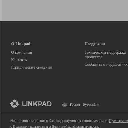
О Linkpad
Поддержка
О компании
Техническая поддержка
продуктов
Контакты
Сообщить о нарушениях
Юридические сведения
Россия - Русский
Использование этого сайта подразумевает ознакомление с
Правилами п
с
Правилами пользования
и
Политикой конфиденциальности
.