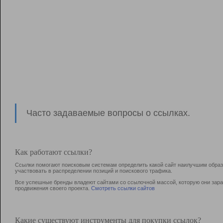
Часто задаваемые вопросы о ссылках.
Как работают ссылки?
Ссылки помогают поисковым системам определить какой сайт наилучшим образо
участвовать в раcпределении позиций и поискового трафика.
Все успешные бренды владеют сайтами со ссылочной массой, которую они зараб
продвижения своего проекта.
Смотреть ссылки сайтов
Какие существуют инструменты для покупки ссылок?