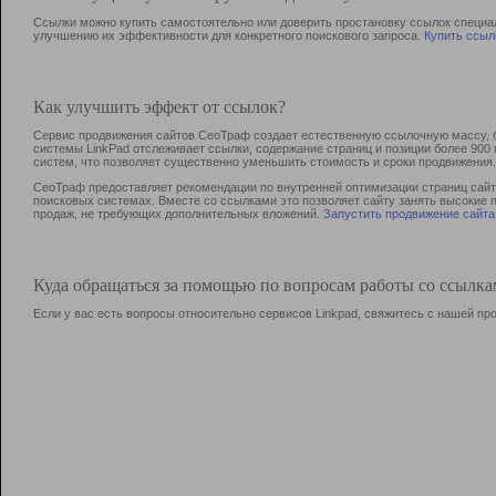
Ссылки можно купить самостоятельно или доверить простановку ссылок специа
улучшению их эффективности для конкретного поискового запроса.
Купить ссыл
Как улучшить эффект от ссылок?
Сервис продвижения сайтов СеоТраф создает естественную ссылочную массу, б
системы LinkPad отслеживает ссылки, содержание страниц и позиции более 90
систем, что позволяет существенно уменьшить стоимость и сроки продвижения.
СеоТраф предоставляет рекомендации по внутренней оптимизации страниц сайта
поисковых системах. Вместе со ссылками это позволяет сайту занять высокие 
продаж, не требующих дополнительных вложений.
Запустить продвижение сайта
Куда обращаться за помощью по вопросам работы со ссылк
Если у вас есть вопросы относительно сервисов Linkpad, свяжитесь с нашей п