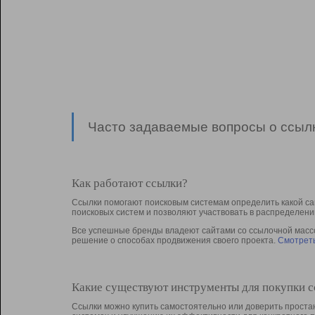
Часто задаваемые вопросы о ссылк
Как работают ссылки?
Ссылки помогают поисковым системам определить какой са
поисковых систем и позволяют участвовать в раcпределени
Все успешные бренды владеют сайтами со ссылочной массой
решение о способах продвижения своего проекта.
Смотреть
Какие существуют инструменты для покупки 
Ссылки можно купить самостоятельно или доверить простан