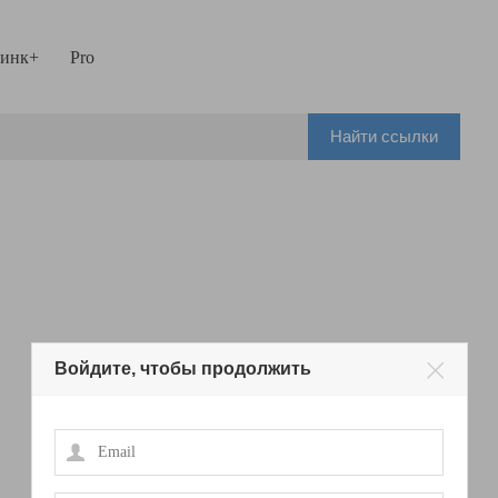
инк+
Pro
Найти ссылки
Войдите, чтобы продолжить
Email