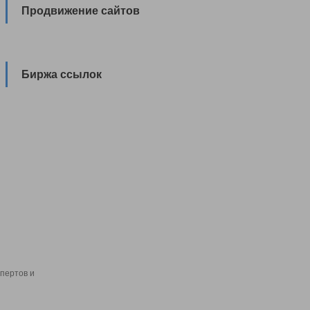
Продвижение сайтов
Биржа ссылок
пертов и