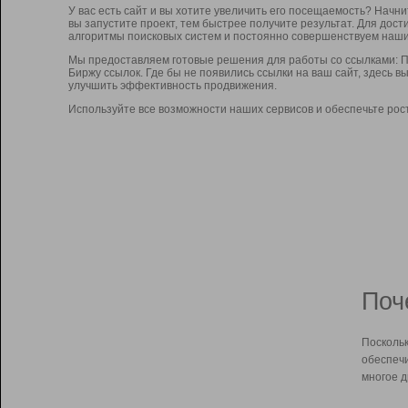
У вас есть сайт и вы хотите увеличить его посещаемость? Начн
вы запустите проект, тем быстрее получите результат. Для до
алгоритмы поисковых систем и постоянно совершенствуем наши
Мы предоставляем готовые решения для работы со ссылками: П
Биржу ссылок. Где бы не появились ссылки на ваш сайт, здесь 
улучшить эффективность продвижения.
Используйте все возможности наших сервисов и обеспечьте рос
Поч
Поскольк
обеспечи
многое д