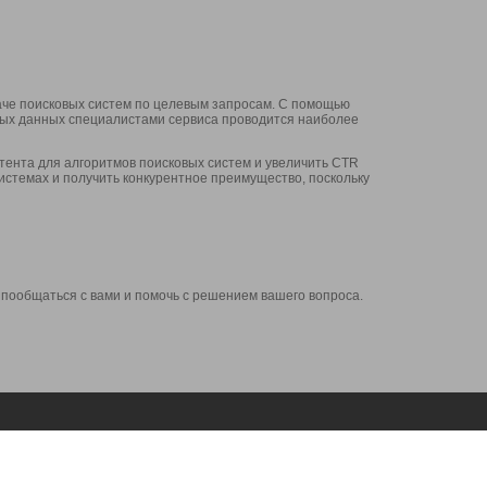
аче поисковых систем по целевым запросам. С помощью
нных данных специалистами сервиса проводится наиболее
ента для алгоритмов поисковых систем и увеличить CTR
системах и получить конкурентное преимущество, поскольку
 пообщаться с вами и помочь с решением вашего вопроса.
Аккаунт
Сервисы