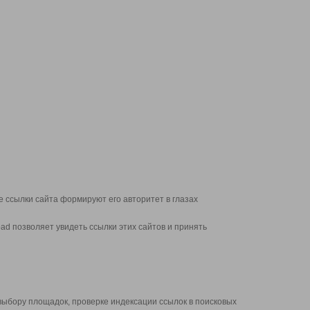
 ссылки сайта формируют его авторитет в глазах
d позволяет увидеть ссылки этих сайтов и принять
выбору площадок, проверке индексации ссылок в поисковых