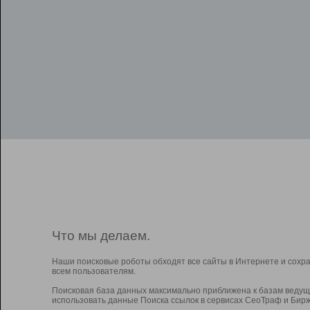
Что мы делаем.
Наши поисковые роботы обходят все сайты в Интернете и сохр
всем пользователям.
Поисковая база данных максимально приближена к базам ведущ
использовать данные Поиска ссылок в сервисах СеоТраф и Бирж