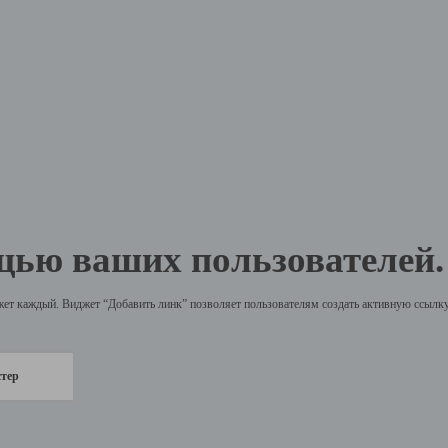
щью ваших пользователей.
жет каждый. Виджет “Добавить линк” позволяет пользователям создать активную ссылку 
стер