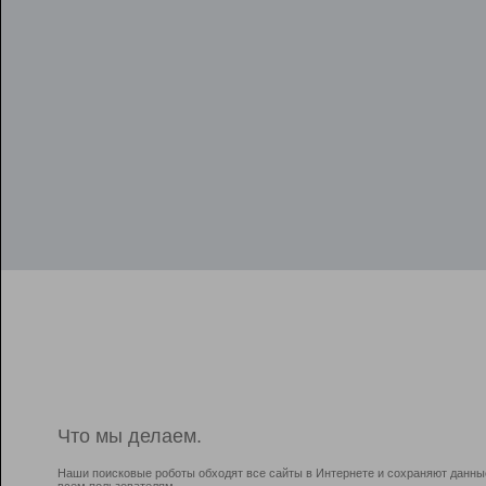
Что мы делаем.
Наши поисковые роботы обходят все сайты в Интернете и сохраняют данны
всем пользователям.