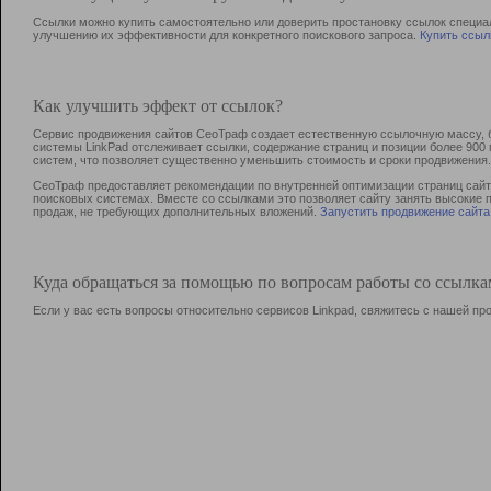
Ссылки можно купить самостоятельно или доверить простановку ссылок специа
улучшению их эффективности для конкретного поискового запроса.
Купить ссыл
Как улучшить эффект от ссылок?
Сервис продвижения сайтов СеоТраф создает естественную ссылочную массу, б
системы LinkPad отслеживает ссылки, содержание страниц и позиции более 90
систем, что позволяет существенно уменьшить стоимость и сроки продвижения.
СеоТраф предоставляет рекомендации по внутренней оптимизации страниц сайта
поисковых системах. Вместе со ссылками это позволяет сайту занять высокие 
продаж, не требующих дополнительных вложений.
Запустить продвижение сайта
Куда обращаться за помощью по вопросам работы со ссылк
Если у вас есть вопросы относительно сервисов Linkpad, свяжитесь с нашей п