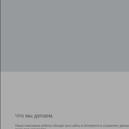
Что мы делаем.
Наши поисковые роботы обходят все сайты в Интернете и сохраняют данны
всем пользователям.