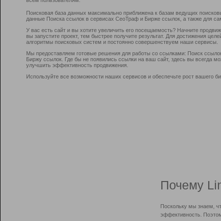
Поисковая база данных максимально приближена к базам ведущих поисков
данные Поиска ссылок в сервисах СеоТраф и Бирже ссылок, а также для са
У вас есть сайт и вы хотите увеличить его посещаемость? Начните продви
вы запустите проект, тем быстрее получите результат. Для достижения цел
алгоритмы поисковых систем и постоянно совершенствуем наши сервисы.
Мы предоставляем готовые решения для работы со ссылками: Поиск ссыло
Биржу ссылок. Где бы не появились ссылки на ваш сайт, здесь вы всегда 
улучшить эффективность продвижения.
Используйте все возможности наших сервисов и обеспечьте рост вашего би
Почему Li
Поскольку мы знаем, ч
эффективность. Поэтом