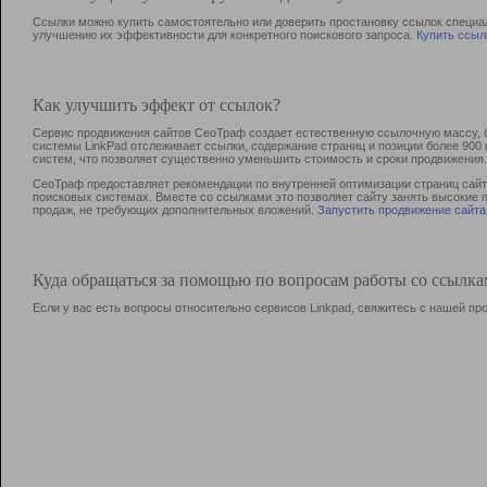
Ссылки можно купить самостоятельно или доверить простановку ссылок специа
улучшению их эффективности для конкретного поискового запроса.
Купить ссыл
Как улучшить эффект от ссылок?
Сервис продвижения сайтов СеоТраф создает естественную ссылочную массу, б
системы LinkPad отслеживает ссылки, содержание страниц и позиции более 90
систем, что позволяет существенно уменьшить стоимость и сроки продвижения.
СеоТраф предоставляет рекомендации по внутренней оптимизации страниц сайта
поисковых системах. Вместе со ссылками это позволяет сайту занять высокие 
продаж, не требующих дополнительных вложений.
Запустить продвижение сайта
Куда обращаться за помощью по вопросам работы со ссылк
Если у вас есть вопросы относительно сервисов Linkpad, свяжитесь с нашей п