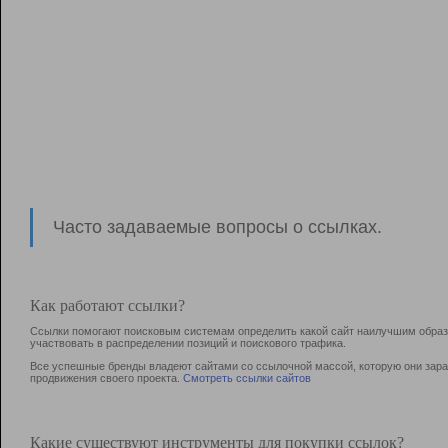
Часто задаваемые вопросы о ссылках.
Как работают ссылки?
Ссылки помогают поисковым системам определить какой сайт наилучшим образо
участвовать в раcпределении позиций и поискового трафика.
Все успешные бренды владеют сайтами со ссылочной массой, которую они зараб
продвижения своего проекта.
Смотреть ссылки сайтов
Какие существуют инструменты для покупки ссылок?